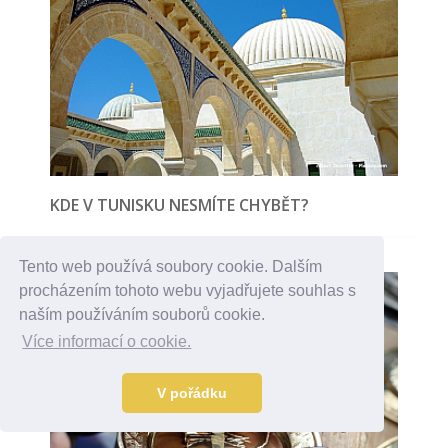
KDE V TUNISKU NESMÍTE CHYBĚT?
Tento web používá soubory cookie. Dalším
procházením tohoto webu vyjadřujete souhlas s
naším používáním souborů cookie.
Více informací o cookie.
V pořádku