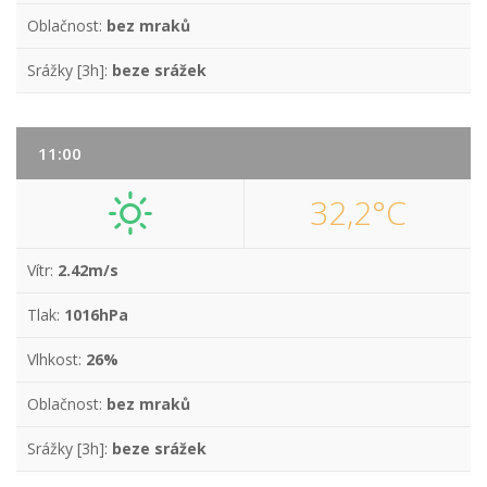
Oblačnost:
bez mraků
Srážky [3h]:
beze srážek
11:00
32,2°C
Vítr:
2.42m/s
Tlak:
1016hPa
Vlhkost:
26%
Oblačnost:
bez mraků
Srážky [3h]:
beze srážek