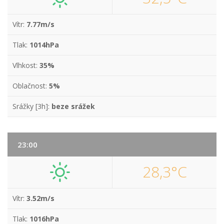
Vítr:
7.77m/s
Tlak:
1014hPa
Vlhkost:
35%
Oblačnost:
5%
Srážky [3h]:
beze srážek
23:00
28,3°C
Vítr:
3.52m/s
Tlak:
1016hPa