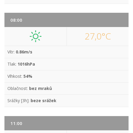
08:00
27,0°C
Vítr:
0.86m/s
Tlak:
1016hPa
Vlhkost:
54%
Oblačnost:
bez mraků
Srážky [3h]:
beze srážek
11:00