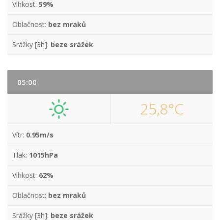
Vlhkost:
59%
Oblačnost:
bez mraků
Srážky [3h]:
beze srážek
05:00
25,8°C
Vítr:
0.95m/s
Tlak:
1015hPa
Vlhkost:
62%
Oblačnost:
bez mraků
Srážky [3h]:
beze srážek