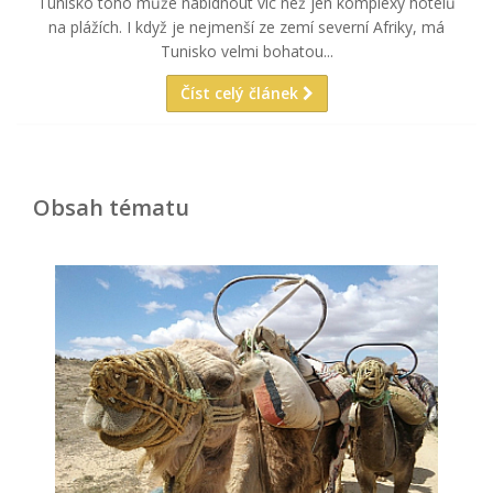
Tunisko toho může nabídnout víc než jen komplexy hotelů
na plážích. I když je nejmenší ze zemí severní Afriky, má
Tunisko velmi bohatou...
Číst celý článek
Obsah tématu