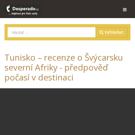
Vyhledat
Tunisko – recenze o Švýcarsku
severní Afriky - předpověď
počasí v destinaci