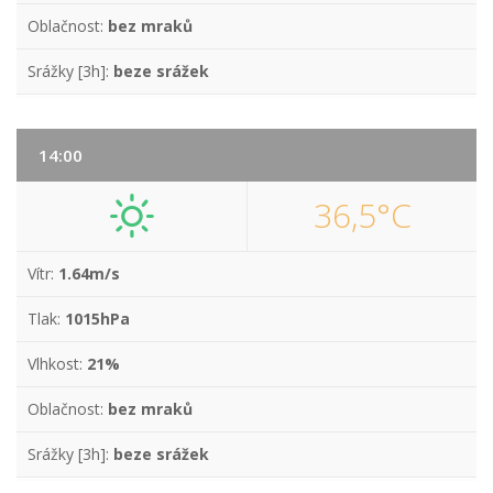
Oblačnost:
bez mraků
Srážky [3h]:
beze srážek
14:00
36,5°C
Vítr:
1.64m/s
Tlak:
1015hPa
Vlhkost:
21%
Oblačnost:
bez mraků
Srážky [3h]:
beze srážek