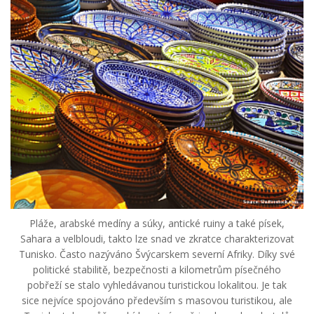
Pláže, arabské medíny a súky, antické ruiny a také písek,
Sahara a velbloudi, takto lze snad ve zkratce charakterizovat
Tunisko. Často nazýváno Švýcarskem severní Afriky. Díky své
politické stabilitě, bezpečnosti a kilometrům písečného
pobřeží se stalo vyhledávanou turistickou lokalitou. Je tak
sice nejvíce spojováno především s masovou turistikou, ale