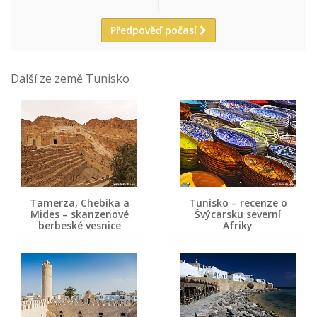
Předpověď počasí
Další ze země Tunisko
Tamerza, Chebika a
Tunisko – recenze o
Mides – skanzenové
Švýcarsku severní
berbeské vesnice
Afriky