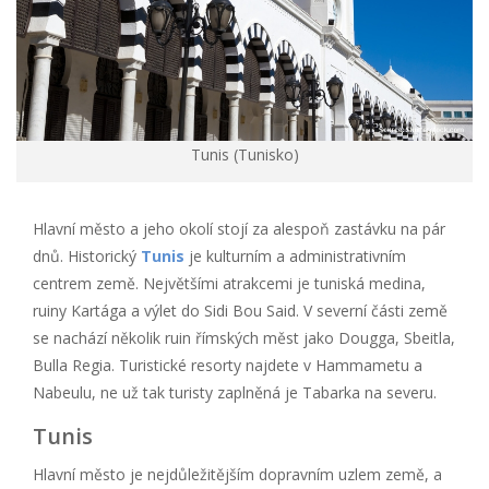
Tunis (Tunisko)
Hlavní město a jeho okolí stojí za alespoň zastávku na pár
dnů. Historický
Tunis
je kulturním a administrativním
centrem země. Největšími atrakcemi je tuniská medina,
ruiny Kartága a výlet do Sidi Bou Said. V severní části země
se nachází několik ruin římských měst jako Dougga, Sbeitla,
Bulla Regia. Turistické resorty najdete v Hammametu a
Nabeulu, ne už tak turisty zaplněná je Tabarka na severu.
Tunis
Hlavní město je nejdůležitějším dopravním uzlem země, a