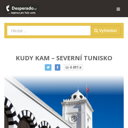
Vyhledat
KUDY KAM – SEVERNÍ TUNISKO
4 491 x