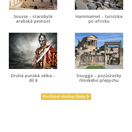
Sousse – starobylá
Hammamet - turistika
arabská pevnost
po africku
Druhá punská válka –
Dougga – pozůstatky
díl 8
římského přepychu
Procházet všechny články