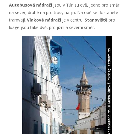
Autobusová nádraží
jsou v Túnisu dvě, jedno pro směr
na sever, druhé na pro trasy na jih. Na obě se dostanete
tramvají.
Vlakové nádraží
je v centru.
Stanoviště
pro
luage jsou také dvě, pro jižní a severní směr.