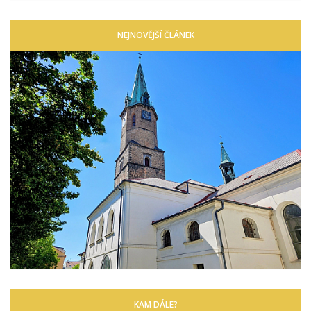
NEJNOVĚJŠÍ ČLÁNEK
KAM DÁLE?