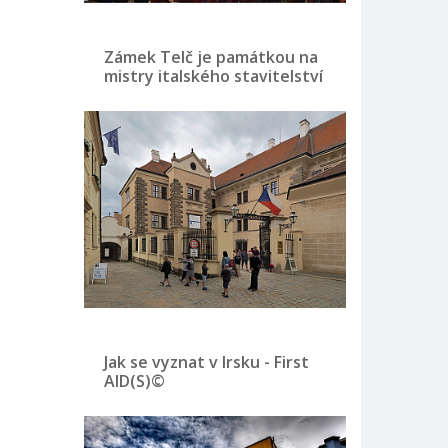
Zámek Telč je památkou na
mistry italského stavitelství
Jak se vyznat v Irsku - First
AID(S)©