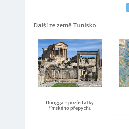
Další ze země Tunisko
Dougga – pozůstatky
římského přepychu