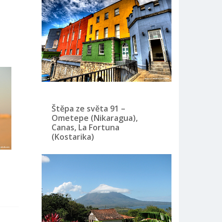
Štěpa ze světa 91 –
Ometepe (Nikaragua),
Canas, La Fortuna
(Kostarika)