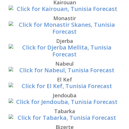
Kairouan
Monastir
Djerba
Nabeul
El Kef
Jendouba
Tabarka
Bizerte