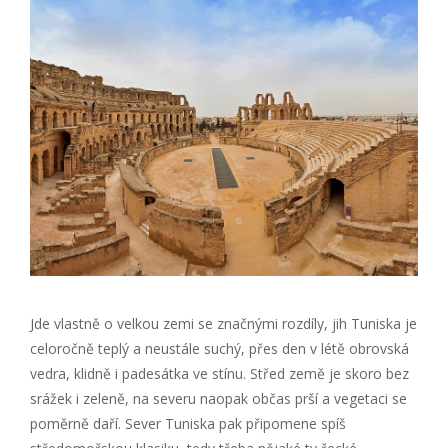
Jde vlastně o velkou zemi se značnými rozdíly, jih Tuniska je
celoročně teplý a neustále suchý, přes den v létě obrovská
vedra, klidně i padesátka ve stínu. Střed země je skoro bez
srážek i zeleně, na severu naopak občas prší a vegetaci se
poměrně daří. Sever Tuniska pak připomene spíš