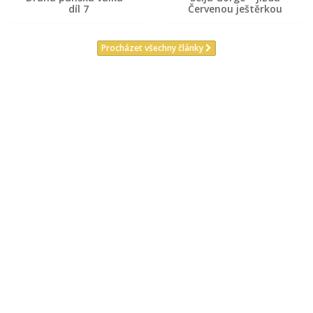
díl 7
Červenou ještěrkou
Procházet všechny články