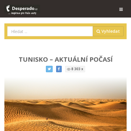
Vyhledat
TUNISKO – AKTUÁLNÍ POČASÍ
8 303 x