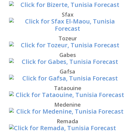
Sfax
Tozeur
Gabes
Gafsa
Tataouine
Medenine
Remada