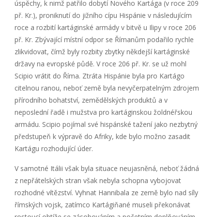
úspěchy, k nimž patřilo dobytí Nového Kartága (v roce 209
př. Kr.), proniknutí do jižního cípu Hispánie v následujícím
roce a rozbití kartáginské armády v bitvě u Ilipy v roce 206
př. Kr. Zbývající místní odpor se Římanům podařilo rychle
zlikvidovat, čímž byly rozbity zbytky někdejší kartáginské
državy na evropské půdě. V roce 206 př. Kr. se už mohl
Scipio vrátit do Říma. Ztráta Hispánie byla pro Kartágo
citelnou ranou, neboť země byla nevyčerpatelným zdrojem
přírodního bohatství, zemědělských produktů a v
neposlední řadě i mužstva pro kartáginskou žoldnéřskou
armádu. Scipio pojímal své hispánské tažení jako nezbytný
předstupeň k výpravě do Afriky, kde bylo možno zasadit
Kartágu rozhodující úder.
V samotné Itálii však byla situace neujasněná, neboť žádná
z nepřátelských stran však nebyla schopna vybojovat
rozhodné vítězství. Vyhnat Hannibala ze země bylo nad síly
římských vojsk, zatímco Kartágiňané museli překonávat
rostoucí obtíže se zásobováním a početním doplňováním