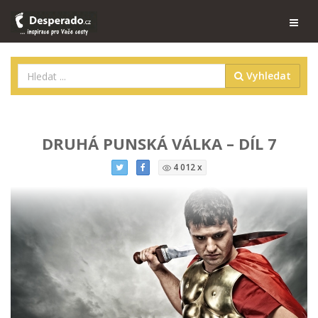
Vyhledat
DRUHÁ PUNSKÁ VÁLKA – DÍL 7
4 012 x