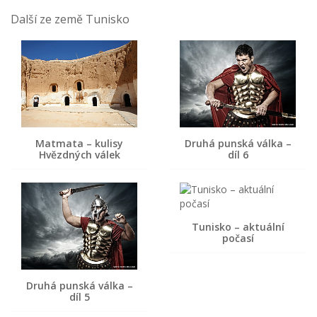
Další ze země Tunisko
Matmata – kulisy
Druhá punská válka –
Hvězdných válek
díl 6
Tunisko – aktuální
počasí
Druhá punská válka –
díl 5