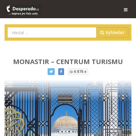
Vyhledat
MONASTIR – CENTRUM TURISMU
6 876 x