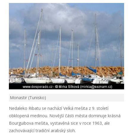
Monastir (Tunisko)
Nedaleko Ribatu se nachází Velká mešita z 9. století
obklopená medinou. Novější části města dominuje krásná
Bourguibova mešita, vystavěná sice v roce 1963, ale
zachovávající tradiční arabský sloh.