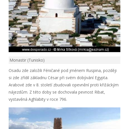
Monastir (Tunisko)
Osadu zde založili Féničané pod jménem Ruspina, později
si zde zřídil základnu César při svém dobývání Egypta.
Arabové zde v 8. století zbudovali opevnění proti křižáckým
nájezdům. Z této doby se dochovala pevnost Ribat,
vystavěná Aghlabity v roce 796.