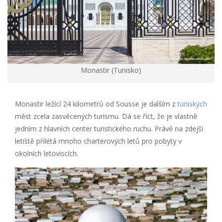
Monastir (Tunisko)
Monastir ležící 24 kilometrů od Sousse je dalším z
tuniských
měst zcela zasvěcených turismu. Dá se říct, že je vlastně
jedním z hlavních center turistického ruchu. Právě na zdejší
letiště přilétá mnoho charterových letů pro pobyty v
okolních letoviscích.