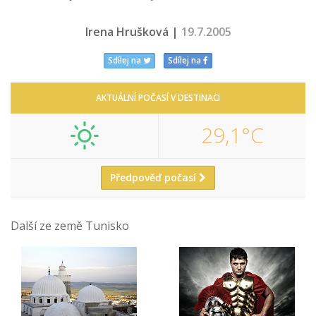
Irena Hrušková |
19.7.2005
Sdílej na
Sdílej na
AKTUÁLNÍ POČASÍ V DESTINACI
29,1°C
Předpověď počasí
Další ze země Tunisko