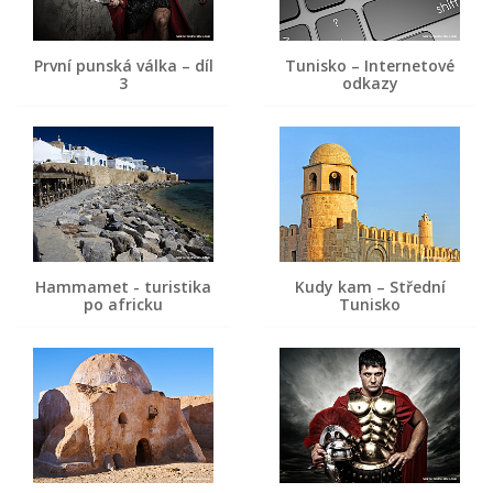
První punská válka – díl
Tunisko – Internetové
3
odkazy
Hammamet - turistika
Kudy kam – Střední
po africku
Tunisko