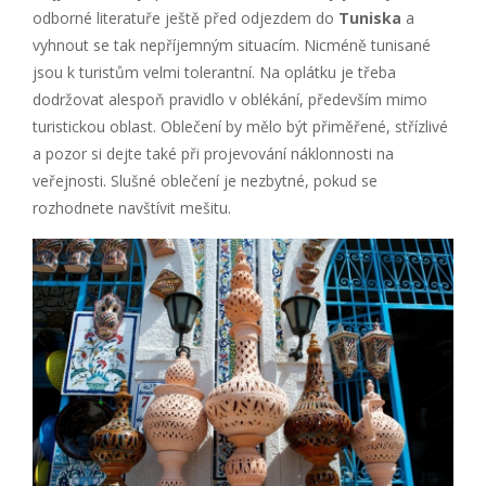
odborné literatuře ještě před odjezdem do
Tuniska
a
vyhnout se tak nepříjemným situacím. Nicméně tunisané
jsou k turistům velmi tolerantní. Na oplátku je třeba
dodržovat alespoň pravidlo v oblékání, především mimo
turistickou oblast. Oblečení by mělo být přiměřené, střízlivé
a pozor si dejte také při projevování náklonnosti na
veřejnosti. Slušné oblečení je nezbytné, pokud se
rozhodnete navštívit mešitu.