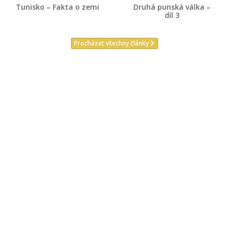
Tunisko – Fakta o zemi
Druhá punská válka –
díl 3
Procházet všechny články