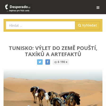
Vyhledat
TUNISKO: VÝLET DO ZEMĚ POUŠTÍ,
TAXÍKŮ A ARTEFAKTŮ
6 190 x