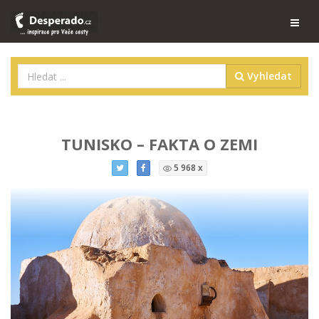
Vyhledat
TUNISKO – FAKTA O ZEMI
5 968 x