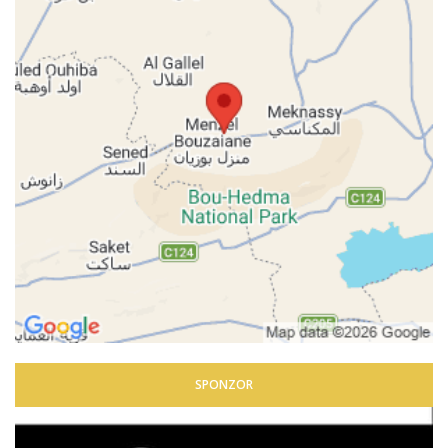
SPONZOR