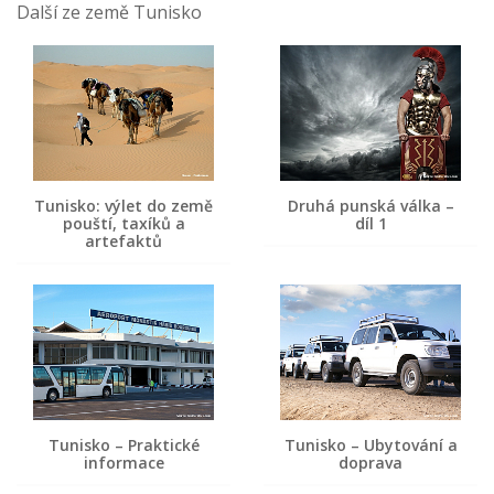
Další ze země Tunisko
Tunisko: výlet do země
Druhá punská válka –
pouští, taxíků a
díl 1
artefaktů
Tunisko – Praktické
Tunisko – Ubytování a
informace
doprava