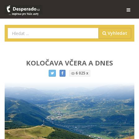
Vyhledat
KOLOČAVA VČERA A DNES
6 025 x