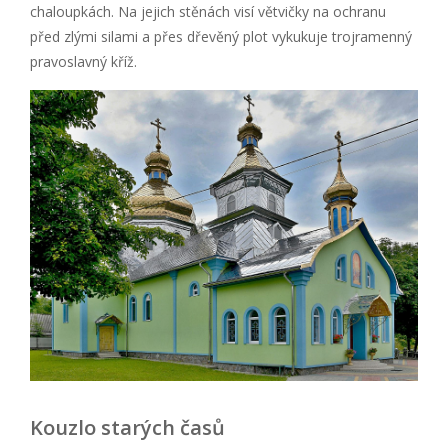
chaloupkách. Na jejich stěnách visí větvičky na ochranu
před zlými silami a přes dřevěný plot vykukuje trojramenný
pravoslavný kříž.
Kouzlo starých časů