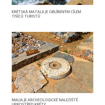
KRÉTSKÁ MATALA JE OBLÍBENÝM CÍLEM
TISÍCŮ TURISTŮ
MALIA JE ARCHEOLOGICKÉ NALEZIŠTĚ
UPROSTŘED KRÉTY