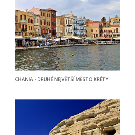
CHANIA - DRUHÉ NEJVĚTŠÍ MĚSTO KRÉTY