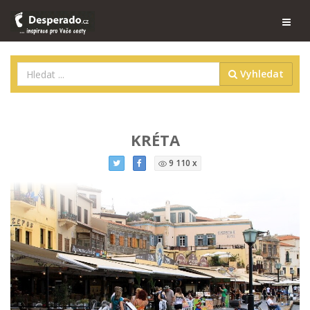
Vyhledat
KRÉTA
9 110 x