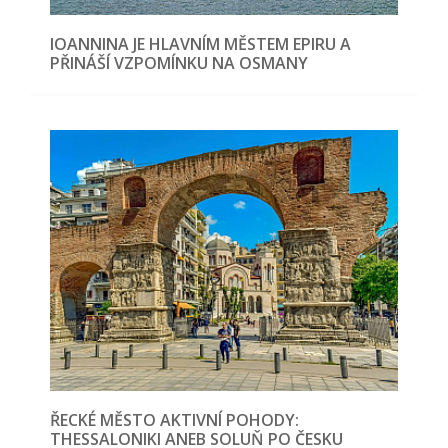
IOANNINA JE HLAVNÍM MĚSTEM EPIRU A
PŘINÁŠÍ VZPOMÍNKU NA OSMANY
ŘECKÉ MĚSTO AKTIVNÍ POHODY:
THESSALONIKI ANEB SOLUŇ PO ČESKU