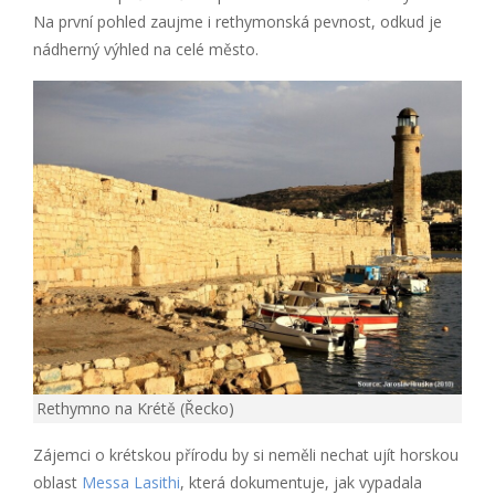
Na první pohled zaujme i rethymonská pevnost, odkud je
nádherný výhled na celé město.
Rethymno na Krétě (Řecko)
Zájemci o krétskou přírodu by si neměli nechat ujít horskou
oblast
Messa Lasithi
, která dokumentuje, jak vypadala