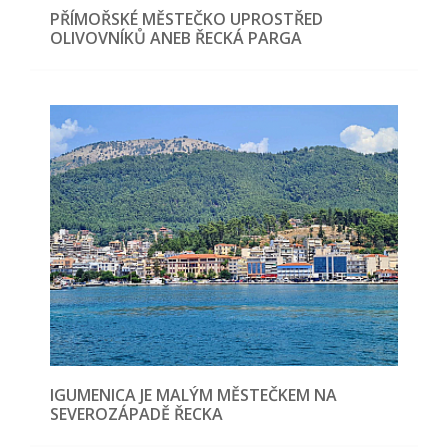
PŘÍMOŘSKÉ MĚSTEČKO UPROSTŘED
OLIVOVNÍKŮ ANEB ŘECKÁ PARGA
IGUMENICA JE MALÝM MĚSTEČKEM NA
SEVEROZÁPADĚ ŘECKA