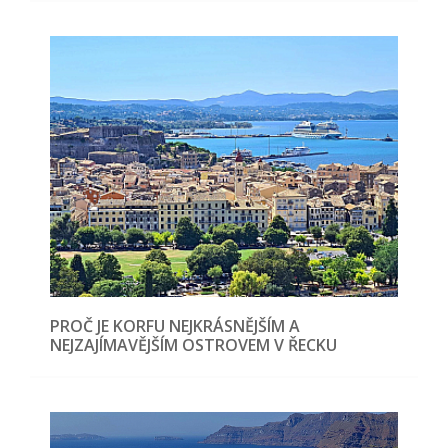
PROČ JE KORFU NEJKRÁSNĚJŠÍM A
NEJZAJÍMAVĚJŠÍM OSTROVEM V ŘECKU