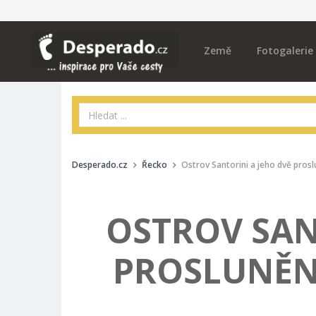
Země
Fotogalerie
Desperado.cz
Řecko
Ostrov Santorini a jeho dvě pros
OSTROV SAN
PROSLUNĚN