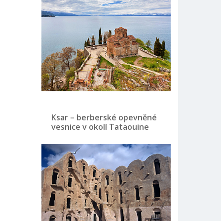
Ksar – berberské opevněné
vesnice v okolí Tataouine