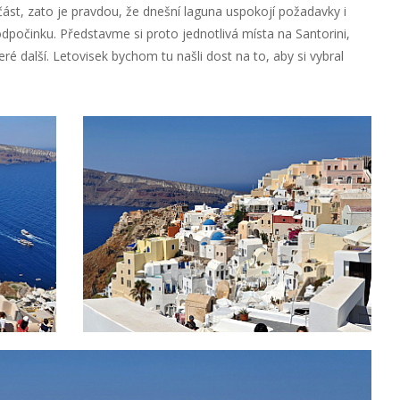
část, zato je pravdou, že dnešní laguna uspokojí požadavky i
dpočinku. Představme si proto jednotlivá místa na Santorini,
teré další. Letovisek bychom tu našli dost na to, aby si vybral