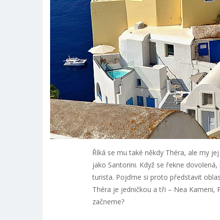
Říká se mu také někdy Théra, ale my jej
jako Santorini. Když se řekne dovolená,
turista. Pojďme si proto představit obla
Théra je jedničkou a tři – Nea Kameni, 
začneme?