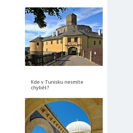
Kde v Tunisku nesmíte
chybět?