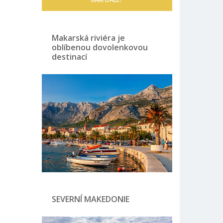
Makarská riviéra je
oblíbenou dovolenkovou
destinací
SEVERNÍ MAKEDONIE