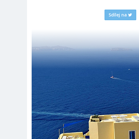
Sdílej na