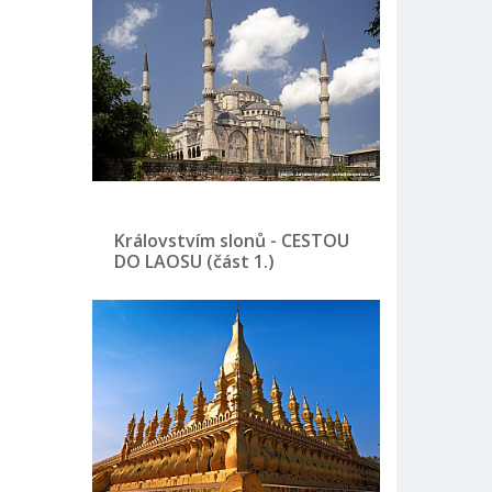
Královstvím slonů - CESTOU
DO LAOSU (část 1.)