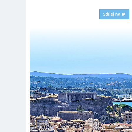
Sdílej na