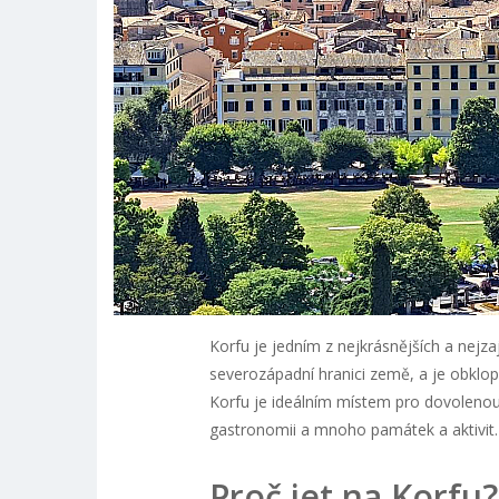
Korfu je jedním z nejkrásnějších a nejz
severozápadní hranici země, a je obklop
Korfu je ideálním místem pro dovolenou,
gastronomii a mnoho památek a aktivit.
Proč jet na Korfu?