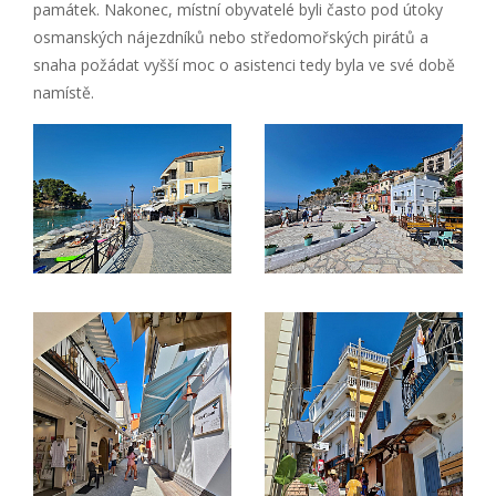
památek. Nakonec, místní obyvatelé byli často pod útoky
osmanských nájezdníků nebo středomořských pirátů a
snaha požádat vyšší moc o asistenci tedy byla ve své době
namístě.