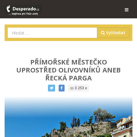
Vyhledat
PŘÍMOŘSKÉ MĚSTEČKO
UPROSTŘED OLIVOVNÍKŮ ANEB
ŘECKÁ PARGA
3 253 x