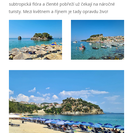
subtropická flóra a členité pobřeží už čekají na náročné
turisty. Mezi květnem a říjnem je tady opravdu živo!