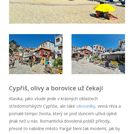
Cypřiš, olivy a borovice už čekají
Klasika, jako všude jinde v krásných oblastech
středomořských! Cypřiše, ale také
olivovníky
, vinná réva a
pomalé tempo života, který se pod sluncem užívá úplně
jinak než u nás. Romantická dovolená poblíž přírody,
přesně to nabídne město Parga! Není tak moderní, jak by