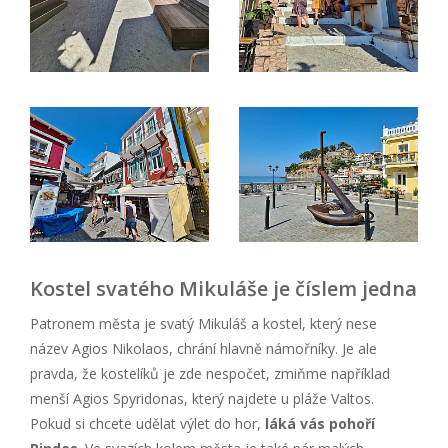
Kostel svatého Mikuláše je číslem jedna
Patronem města je svatý Mikuláš a kostel, který nese
název Agios Nikolaos, chrání hlavně námořníky. Je ale
pravda, že kostelíků je zde nespočet, zmiňme například
menší Agios Spyridonas, který najdete u pláže Valtos.
Pokud si chcete udělat výlet do hor,
láká vás pohoří