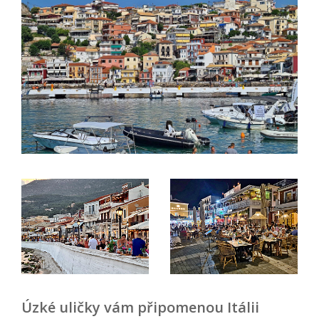
Úzké uličky vám připomenou Itálii