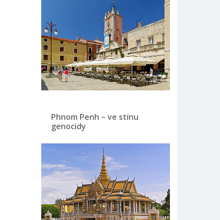
Phnom Penh – ve stínu
genocidy