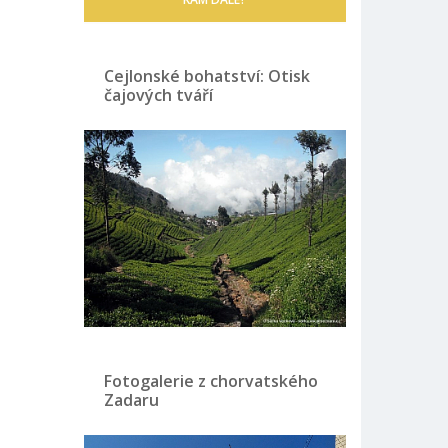
Cejlonské bohatství: Otisk
čajových tváří
Fotogalerie z chorvatského
Zadaru