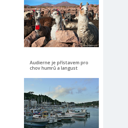
Audierne je přístavem pro
chov humrů a langust