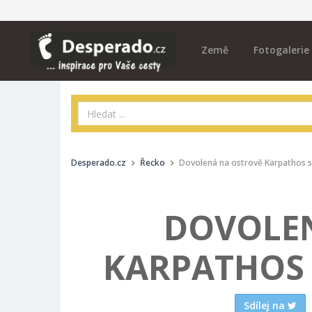
Země
Fotogalerie
Desperado.cz
Řecko
Dovolená na ostrově Karpathos 
DOVOLE
KARPATHOS 
Sdílej na