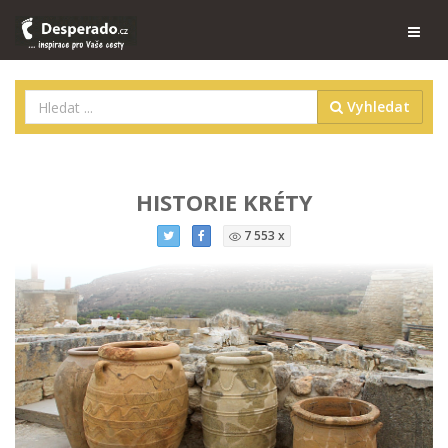
Vyhledat
HISTORIE KRÉTY
7 553 x