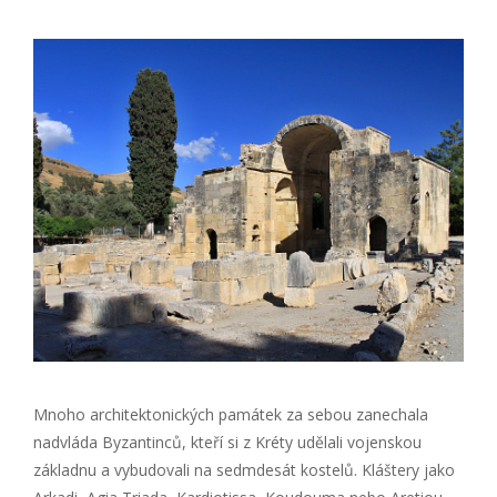
Mnoho architektonických památek za sebou zanechala
nadvláda Byzantinců, kteří si z Kréty udělali vojenskou
základnu a vybudovali na sedmdesát kostelů. Kláštery jako