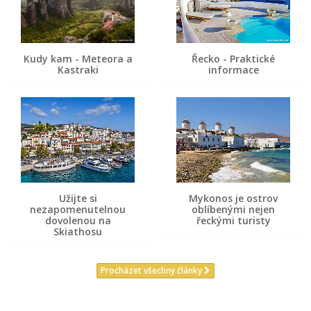
Kudy kam - Meteora a
Řecko - Praktické
Kastraki
informace
Užijte si
Mykonos je ostrov
nezapomenutelnou
oblíbenými nejen
dovolenou na
řeckými turisty
Skiathosu
Procházet všechny články