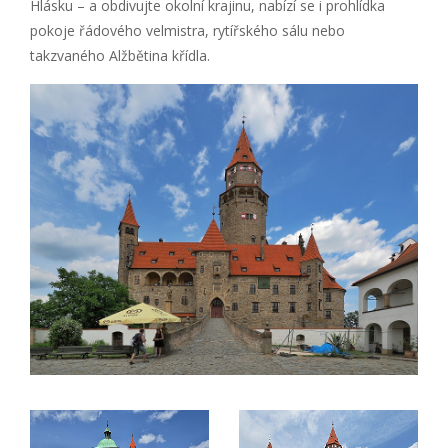
Hlásku – a obdivujte okolní krajinu, nabízí se i prohlídka
pokoje řádového velmistra, rytířského sálu nebo
takzvaného Alžbětina křídla.