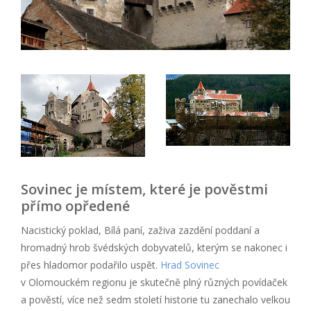
Sovinec je místem, které je pověstmi
přímo opředené
Nacistický poklad, Bílá paní, zaživa zazdění poddaní a
hromadný hrob švédských dobyvatelů, kterým se nakonec i
přes hladomor podařilo uspět.
Hrad Sovinec
v Olomouckém regionu je skutečně plný různých povídaček
a pověstí, více než sedm století historie tu zanechalo velkou