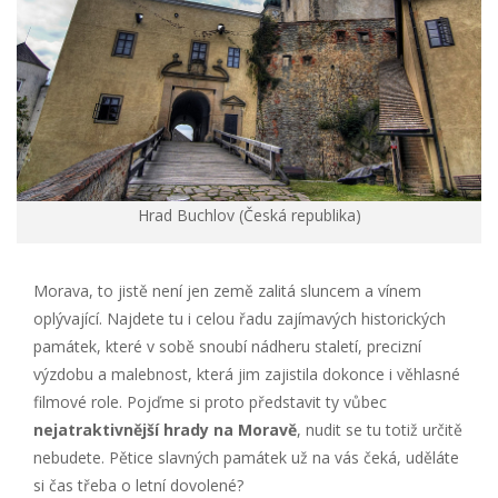
Hrad Buchlov (Česká republika)
Morava, to jistě není jen země zalitá sluncem a vínem
oplývající. Najdete tu i celou řadu zajímavých historických
památek, které v sobě snoubí nádheru staletí, precizní
výzdobu a malebnost, která jim zajistila dokonce i věhlasné
filmové role. Pojďme si proto představit ty vůbec
nejatraktivnější hrady na Moravě
, nudit se tu totiž určitě
nebudete. Pětice slavných památek už na vás čeká, uděláte
si čas třeba o letní dovolené?