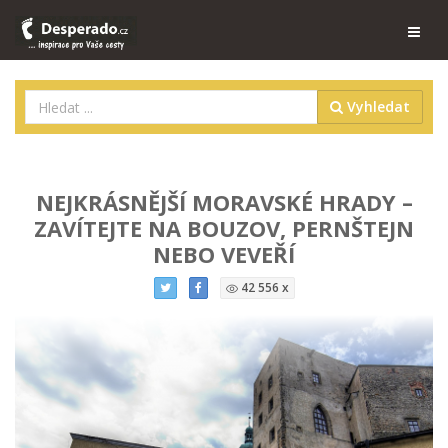
Vyhledat
NEJKRÁSNĚJŠÍ MORAVSKÉ HRADY –
ZAVÍTEJTE NA BOUZOV, PERNŠTEJN
NEBO VEVEŘÍ
42 556 x