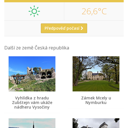
26,6°C
Předpověď počasí
Další ze země Česká republika
Vyhlídka z hradu
Zámek Mcely u
Zubštejn vám ukáže
Nymburku
nádheru Vysočiny