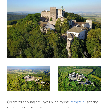
Číslem tři se v našem výčtu bude pyšnit
Pernštejn
, gotický