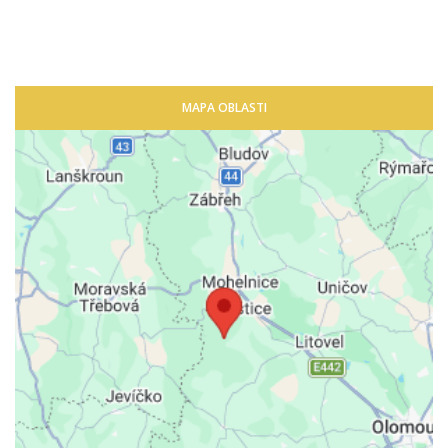
MAPA OBLASTI