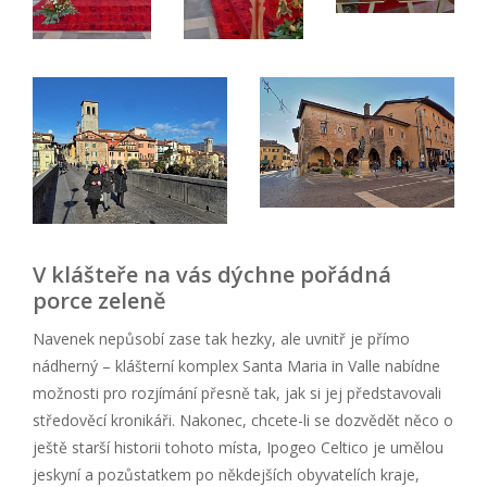
V klášteře na vás dýchne pořádná
porce zeleně
Navenek nepůsobí zase tak hezky, ale uvnitř je přímo
nádherný – klášterní komplex Santa Maria in Valle nabídne
možnosti pro rozjímání přesně tak, jak si jej představovali
středověcí kronikáři. Nakonec, chcete-li se dozvědět něco o
ještě starší historii tohoto místa, Ipogeo Celtico je umělou
jeskyní a pozůstatkem po někdejších obyvatelích kraje,