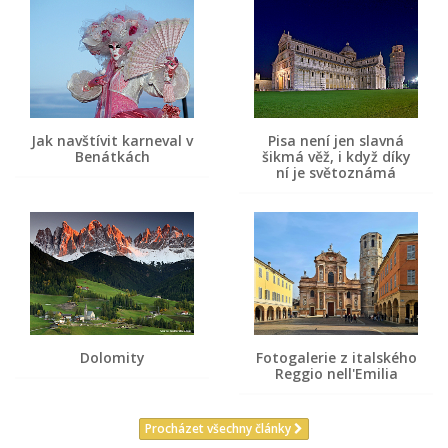
Jak navštívit karneval v
Pisa není jen slavná
Benátkách
šikmá věž, i když díky
ní je světoznámá
Dolomity
Fotogalerie z italského
Reggio nell'Emilia
Procházet všechny články