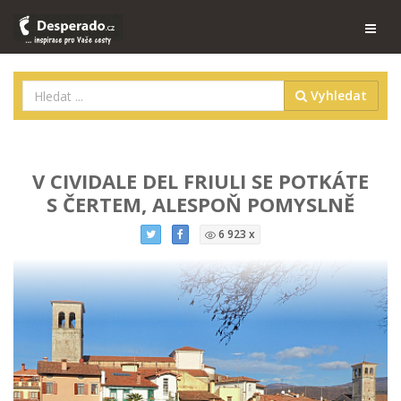
Vyhledat
V CIVIDALE DEL FRIULI SE POTKÁTE
S ČERTEM, ALESPOŇ POMYSLNĚ
6 923 x