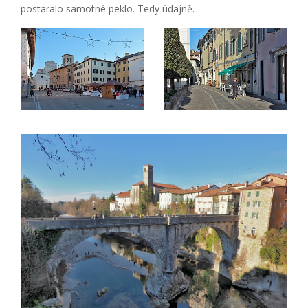
postaralo samotné peklo. Tedy údajně.