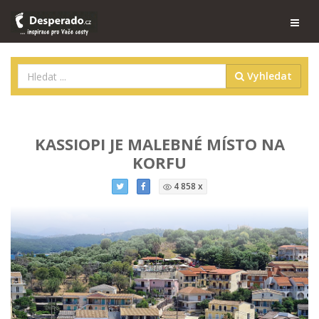
Vyhledat
KASSIOPI JE MALEBNÉ MÍSTO NA
KORFU
4 858 x