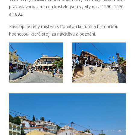
pravoslavnou víru a na kostele jsou vyryty data 1590, 1670
a 1832.
Kassiopi je tedy místem s bohatou kulturní a historickou
hodnotou, které stojí za návštěvu a poznání.