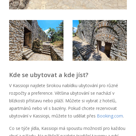
Kde se ubytovat a kde jíst?
V Kassiopi najdete širokou nabídku ubytování pro různé
rozpočty a preference. Většina ubytování se nachází v
blízkosti přístavu nebo pláží. Můžete si vybrat z hotelů,
apartmánů nebo vil s bazény. Pokud chcete rezervovat
ubytování v Kassiopi, můžete to udělat přes
Booking.com
.
Co se týče jídla, Kassiopi má spoustu možností pro každou
chuť a náladu. Na nábřeží najdete tradiční taverny a rybí