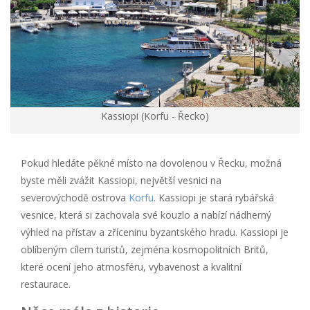
Kassiopi (Korfu - Řecko)
Pokud hledáte pěkné místo na dovolenou v Řecku, možná
byste měli zvážit Kassiopi, největší vesnici na
severovýchodě ostrova
Korfu
. Kassiopi je stará rybářská
vesnice, která si zachovala své kouzlo a nabízí nádherný
výhled na přístav a zříceninu byzantského hradu. Kassiopi je
oblíbeným cílem turistů, zejména kosmopolitních Britů,
které ocení jeho atmosféru, vybavenost a kvalitní
restaurace.