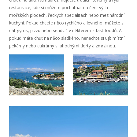
restaurace, kde si můžete pochutnat na čerstvých
mořských plodech, řeckých specialitách nebo mezinárodní
kuchyni. Pokud chcete něco rychlého a levného, můžete si
dát gyros, pizzu nebo sendvič v některém z fast foodů. A
pokud máte chuť na něco sladkého, nenechte si ujít místní
pekárny nebo cukrárny s lahodnými dorty a zmrzlinou.