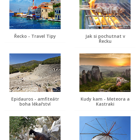
Řecko - Travel Tipy
Jak si pochutnat v
Řecku
Epidauros - amfiteátr
Kudy kam - Meteora a
boha lékařství
Kastraki