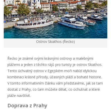
Ostrov Skiathos (Řecko)
Řecko je známé svými krásnými ostrovy a malebnými
plážemi a jeden z těchto rájů pro turisty je ostrov Skiathos.
Tento úchvatný ostrov v Egejském moři nabízí idylickou
kombinaci krásné přírody, úžasných pláží a bohaté historie.
V tomto informativním článku vám představíme, jak se tam
dostat z Prahy, co tam můžete dělat, co ochutnat a které
pláže navštívit.
Doprava z Prahy