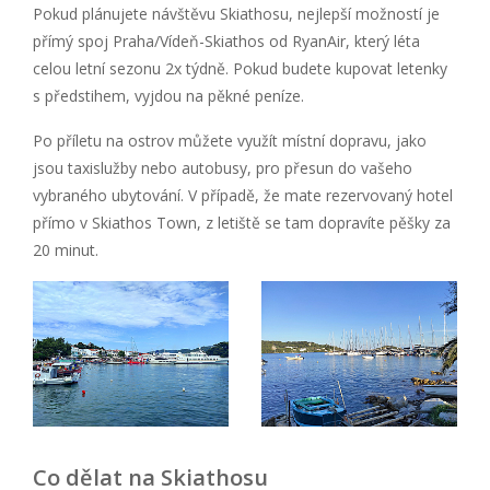
Pokud plánujete návštěvu Skiathosu, nejlepší možností je
přímý spoj Praha/Vídeň-Skiathos od RyanAir, který léta
celou letní sezonu 2x týdně. Pokud budete kupovat letenky
s předstihem, vyjdou na pěkné peníze.
Po příletu na ostrov můžete využít místní dopravu, jako
jsou taxislužby nebo autobusy, pro přesun do vašeho
vybraného ubytování. V případě, že mate rezervovaný hotel
přímo v Skiathos Town, z letiště se tam dopravíte pěšky za
20 minut.
Co dělat na Skiathosu