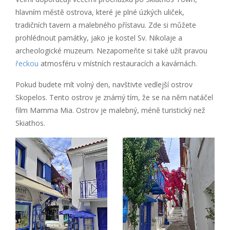
hlavním městě ostrova, které je plné úzkých uliček,
tradičních tavern a malebného přístavu. Zde si můžete
prohlédnout památky, jako je kostel Sv. Nikolaje a
archeologické muzeum. Nezapomeňte si také užít pravou
řeckou
atmosféru v místních restauracích a kavárnách.
Pokud budete mít volný den, navštivte vedlejší ostrov
Skopelos. Tento ostrov je známý tím, že se na něm natáčel
film Mamma Mia. Ostrov je malebný, méně turistický než
Skiathos.