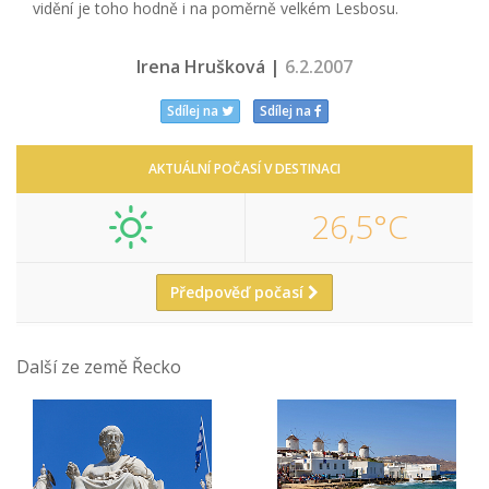
vidění je toho hodně i na poměrně velkém Lesbosu.
Irena Hrušková |
6.2.2007
Sdílej na
Sdílej na
AKTUÁLNÍ POČASÍ V DESTINACI
26,5°C
Předpověď počasí
Další ze země Řecko