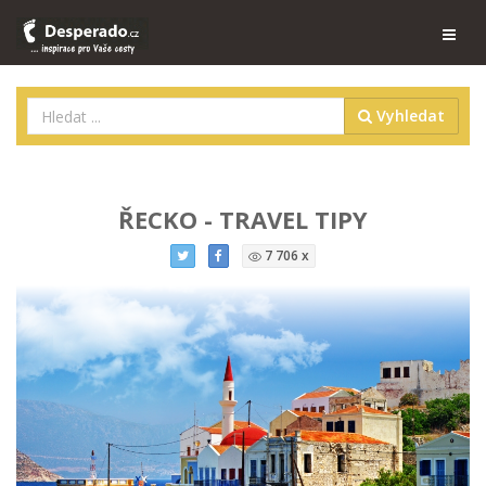
Vyhledat
ŘECKO - TRAVEL TIPY
7 706 x