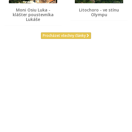
Moni Osiu Luka -
Litochoro - ve stínu
klášter poustevníka
Olympu
Lukáše
Procházet všechny články