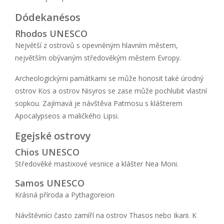
Dódekanésos
Rhodos UNESCO
Největší z ostrovů s opevněným hlavním městem,
největším obývaným středověkým městem Evropy.
Archeologickými památkami se může honosit také úrodný
ostrov Kos a ostrov Nisyros se zase může pochlubit vlastní
sopkou. Zajímavá je návštěva Patmosu s klášterem
Apocalypseos a maličkého Lipsi.
Egejské ostrovy
Chios UNESCO
Středověké mastixové vesnice a klášter Nea Moni.
Samos UNESCO
Krásná příroda a Pythagoreion
Návštěvníci často zamíří na ostrov Thasos nebo Ikarii. K