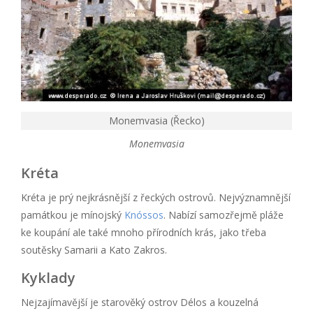
Monemvasia (Řecko)
Monemvasia
Kréta
Kréta je prý nejkrásnější z řeckých ostrovů. Nejvýznamnější
památkou je mínojský
Knóssos
. Nabízí samozřejmě pláže
ke koupání ale také mnoho přírodních krás, jako třeba
soutěsky Samarii a Kato Zakros.
Kyklady
Nejzajímavější je starověký ostrov Délos a kouzelná