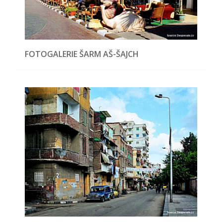
FOTOGALERIE ŠARM AŠ-ŠAJCH