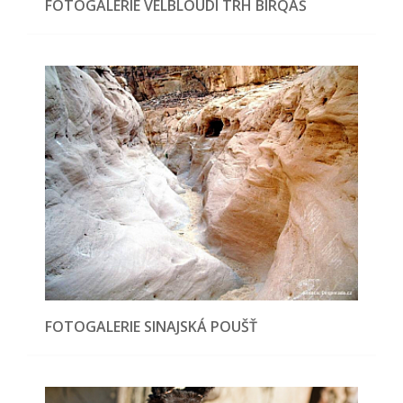
FOTOGALERIE VELBLOUDÍ TRH BIRQÁŠ
FOTOGALERIE SINAJSKÁ POUŠŤ