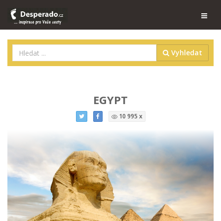
Vyhledat
EGYPT
10 995 x