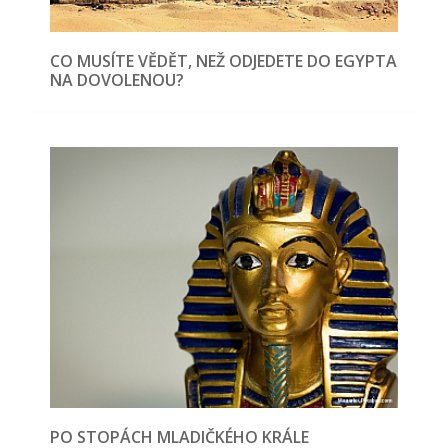
CO MUSÍTE VĚDĚT, NEŽ ODJEDETE DO EGYPTA
NA DOVOLENOU?
PO STOPÁCH MLADIČKÉHO KRÁLE