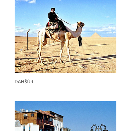
DAHŠÚR