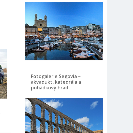
Fotogalerie Segovia –
akvadukt, katedrála a
pohádkový hrad
í