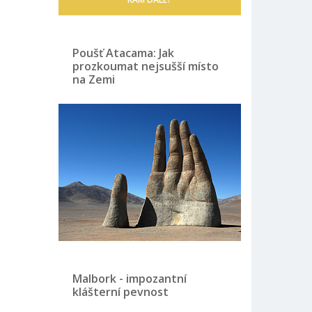
Poušť Atacama: Jak
prozkoumat nejsušší místo
na Zemi
Malbork - impozantní
klášterní pevnost