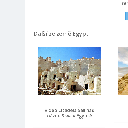
Ire
Další ze země Egypt
Video Citadela Šálí nad
oázou Siwa v Egyptě