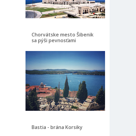
Chorvátske mesto Šibenik
sa pýši pevnosťami
Bastia - brána Korsiky