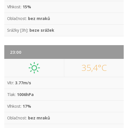
Vlhkost:
15%
Oblačnost:
bez mraků
Srážky [3h]:
beze srážek
23:00
35,4°C
Vítr:
3.77m/s
Tlak:
1006hPa
Vlhkost:
17%
Oblačnost:
bez mraků