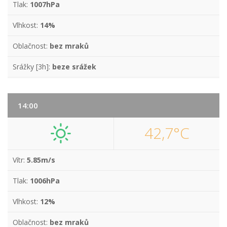
Tlak:
1007hPa
Vlhkost:
14%
Oblačnost:
bez mraků
Srážky [3h]:
beze srážek
14:00
42,7°C
Vítr:
5.85m/s
Tlak:
1006hPa
Vlhkost:
12%
Oblačnost:
bez mraků