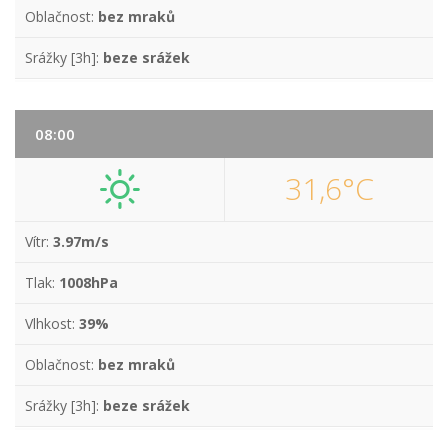
Oblačnost:
bez mraků
Srážky [3h]:
beze srážek
08:00
31,6°C
Vítr:
3.97m/s
Tlak:
1008hPa
Vlhkost:
39%
Oblačnost:
bez mraků
Srážky [3h]:
beze srážek