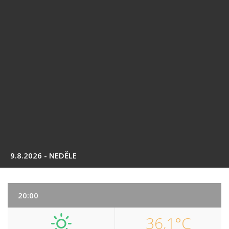
9.8.2026 - NEDĚLE
20:00
36,1°C