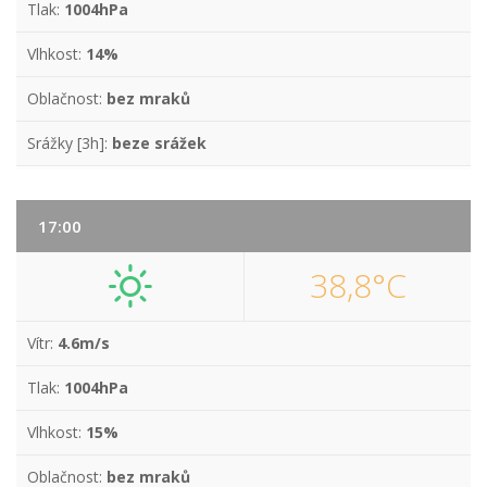
Tlak:
1004hPa
Vlhkost:
14%
Oblačnost:
bez mraků
Srážky [3h]:
beze srážek
17:00
38,8°C
Vítr:
4.6m/s
Tlak:
1004hPa
Vlhkost:
15%
Oblačnost:
bez mraků