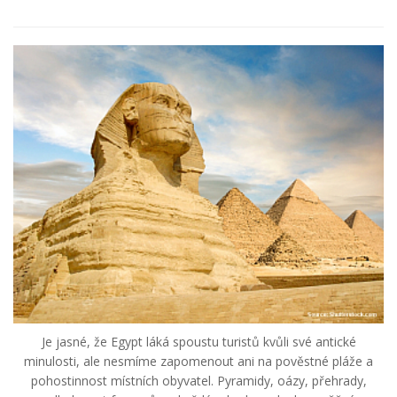
Je jasné, že Egypt láká spoustu turistů kvůli své antické
minulosti, ale nesmíme zapomenout ani na pověstné pláže a
pohostinnost místních obyvatel. Pyramidy, oázy, přehrady,