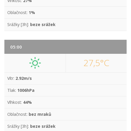
Vlhkost:
27%
Oblačnost:
1%
Srážky [3h]:
beze srážek
05:00
27,5°C
Vítr:
2.92m/s
Tlak:
1006hPa
Vlhkost:
44%
Oblačnost:
bez mraků
Srážky [3h]:
beze srážek