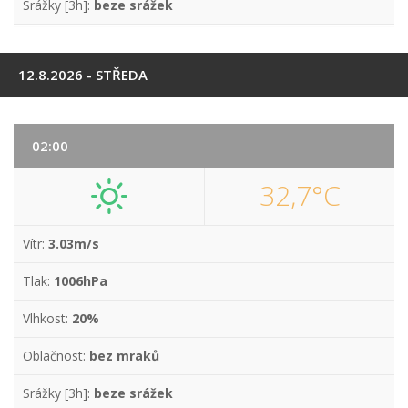
Srážky [3h]:
beze srážek
12.8.2026 - STŘEDA
02:00
32,7°C
Vítr:
3.03m/s
Tlak:
1006hPa
Vlhkost:
20%
Oblačnost:
bez mraků
Srážky [3h]:
beze srážek