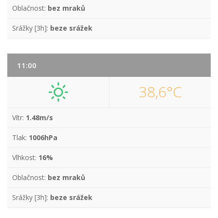
Oblačnost:
bez mraků
Srážky [3h]:
beze srážek
11:00
38,6°C
Vítr:
1.48m/s
Tlak:
1006hPa
Vlhkost:
16%
Oblačnost:
bez mraků
Srážky [3h]:
beze srážek