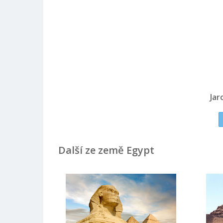
Jar
Další ze země Egypt