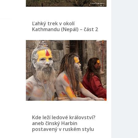
Ľahký trek v okolí
Kathmandu (Nepál) – část 2
Kde leží ledové království?
aneb čínský Harbin
postavený v ruském stylu