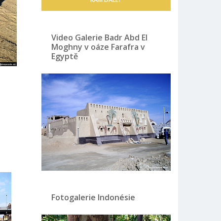
Video Galerie Badr Abd El
Moghny v oáze Farafra v
Egyptě
Fotogalerie Indonésie