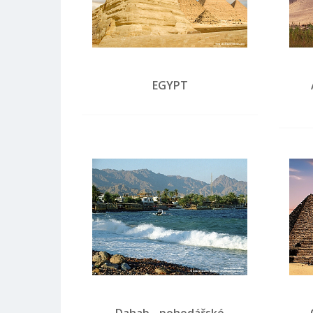
EGYPT
Dahab - pohodářské