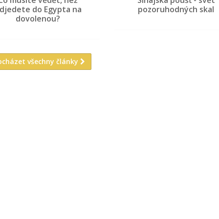
djedete do Egypta na
pozoruhodných skal
dovolenou?
ocházet všechny články