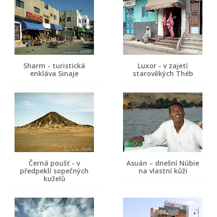
Sharm - turistická
Luxor - v zajetí
enkláva Sinaje
starověkých Théb
Černá poušť - v
Asuán – dnešní Núbie
předpeklí sopečných
na vlastní kůži
kuželů