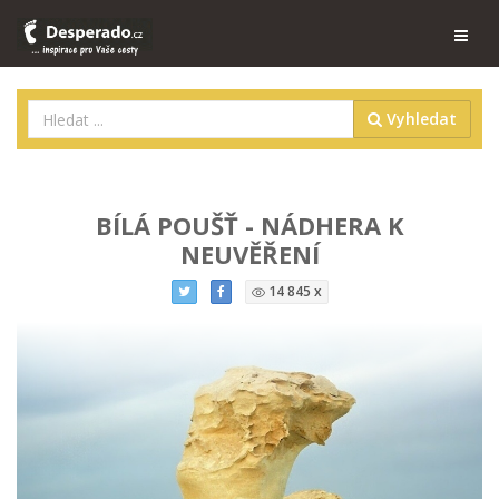
Vyhledat
BÍLÁ POUŠŤ - NÁDHERA K
NEUVĚŘENÍ
14 845 x