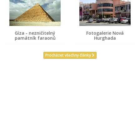
Gíza - nezničitelný
Fotogalerie Nová
památník faraonů
Hurghada
Procházet všechny články