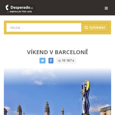
Vyhledat
VÍKEND V BARCELONĚ
10 187 x