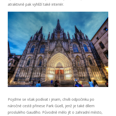
atraktivně pak vyhlíží také interiér.
Pojďme se však podívat i jinam, chvíli odpočinku po
náročné cestě přinese Park Güell, jenž je také dílem
proslulého Gaudího. Původně mělo jít o zahradní město,