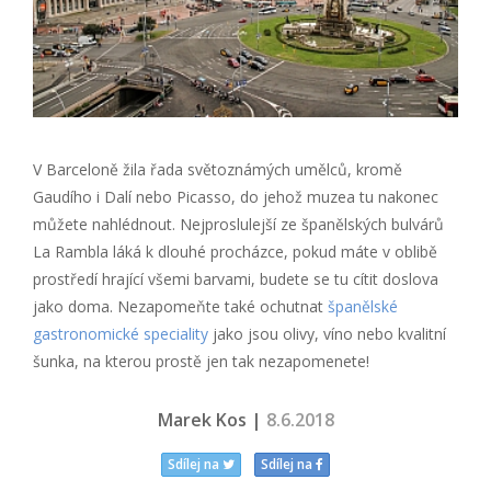
V Barceloně žila řada světoznámých umělců, kromě
Gaudího i Dalí nebo Picasso, do jehož muzea tu nakonec
můžete nahlédnout. Nejproslulejší ze španělských bulvárů
La Rambla láká k dlouhé procházce, pokud máte v oblibě
prostředí hrající všemi barvami, budete se tu cítit doslova
jako doma. Nezapomeňte také ochutnat
španělské
gastronomické speciality
jako jsou olivy, víno nebo kvalitní
šunka, na kterou prostě jen tak nezapomenete!
Marek Kos |
8.6.2018
Sdílej na
Sdílej na