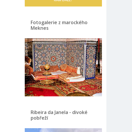
Fotogalerie z marockého
Meknes
Ribeira da Janela - divoké
pobřeží