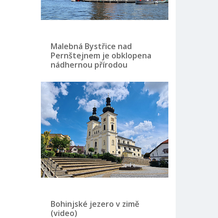
Malebná Bystřice nad
Pernštejnem je obklopena
nádhernou přírodou
Bohinjské jezero v zimě
(video)