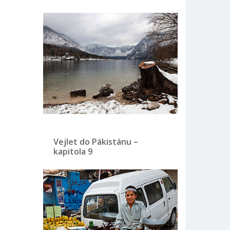
Vejlet do Pákistánu –
kapitola 9