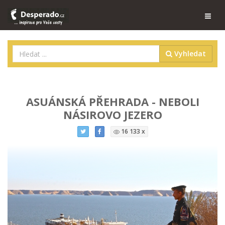
Vyhledat
ASUÁNSKÁ PŘEHRADA - NEBOLI
NÁSIROVO JEZERO
16 133 x