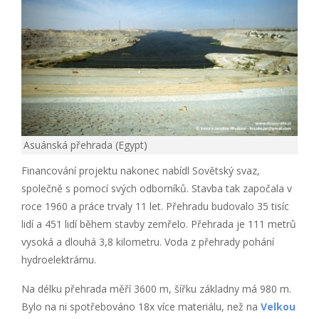
Asuánská přehrada (Egypt)
Financování projektu nakonec nabídl Sovětský svaz,
společně s pomocí svých odborníků. Stavba tak započala v
roce 1960 a práce trvaly 11 let. Přehradu budovalo 35 tisíc
lidí a 451 lidí během stavby zemřelo. Přehrada je 111 metrů
vysoká a dlouhá 3,8 kilometru. Voda z přehrady pohání
hydroelektrárnu.
Na délku přehrada měří 3600 m, šířku základny má 980 m.
Bylo na ni spotřebováno 18x více materiálu, než na
Velkou