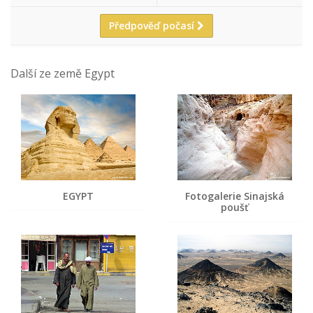
Předpověď počasí
Další ze země Egypt
EGYPT
Fotogalerie Sinajská
poušť