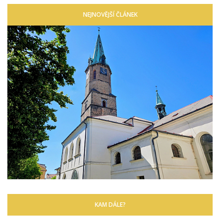
NEJNOVĚJŠÍ ČLÁNEK
KAM DÁLE?