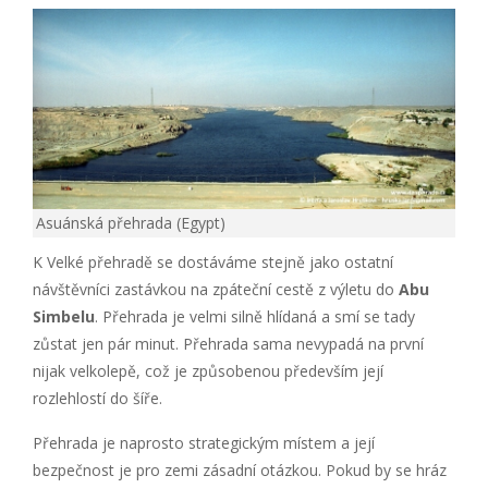
Asuánská přehrada (Egypt)
K Velké přehradě se dostáváme stejně jako ostatní
návštěvníci zastávkou na zpáteční cestě z výletu do
Abu
Simbelu
. Přehrada je velmi silně hlídaná a smí se tady
zůstat jen pár minut. Přehrada sama nevypadá na první
nijak velkolepě, což je způsobenou především její
rozlehlostí do šíře.
Přehrada je naprosto strategickým místem a její
bezpečnost je pro zemi zásadní otázkou. Pokud by se hráz