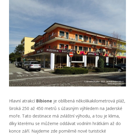
Hlavní atrakcí
Bibione
je oblíbená několikakilometrová pláž,
široká 250 až 450 metrů s úžasným výhledem na Jaderské
moře. Tato destinace má zvláštní výhodu, a tou je klima,
díky kterému se můžeme oddávat vodním hrátkám až do
konce září. Najdeme zde poměrně nové turistické