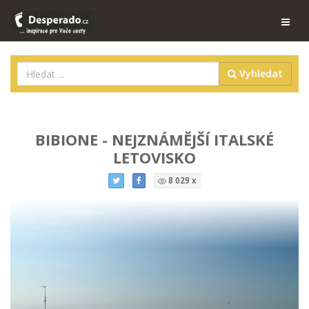
Vyhledat
BIBIONE - NEJZNÁMĚJŠÍ ITALSKÉ
LETOVISKO
8 029 x