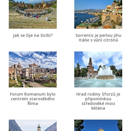
Jak se žije na Sicílii?
Sorrento je perlou jihu
Itálie s vůní citrónů
Forum Romanum bylo
Hrad rodiny Sforzů je
centrem starověkého
připomínkou
Říma
středověké moci
Milána