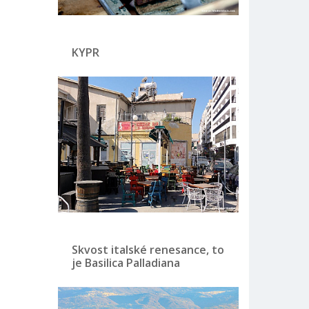
KYPR
Skvost italské renesance, to
je Basilica Palladiana