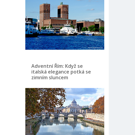
Adventní Řím: Když se
italská elegance potká se
zimním sluncem