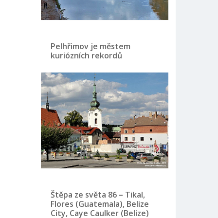
Pelhřimov je městem
kuriózních rekordů
Štěpa ze světa 86 – Tikal,
Flores (Guatemala), Belize
City, Caye Caulker (Belize)