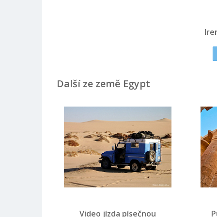
Ire
Další ze země Egypt
Video jízda písečnou
P