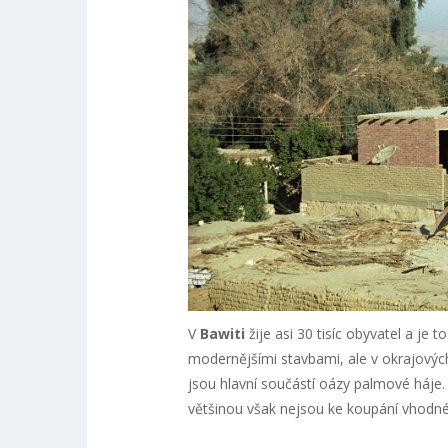
V
Bawiti
žije asi 30 tisíc obyvatel a je t
modernějšími stavbami, ale v okrajových
jsou hlavní součástí oázy palmové háje.
většinou však nejsou ke koupání vhodné