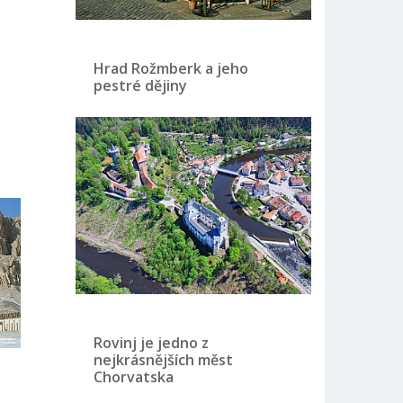
Hrad Rožmberk a jeho
pestré dějiny
Rovinj je jedno z
nejkrásnějších měst
Chorvatska