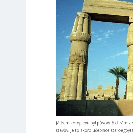
Jádrem komplexu byl původně chrám z
stavby. Je to skoro učebnice staroegpyt