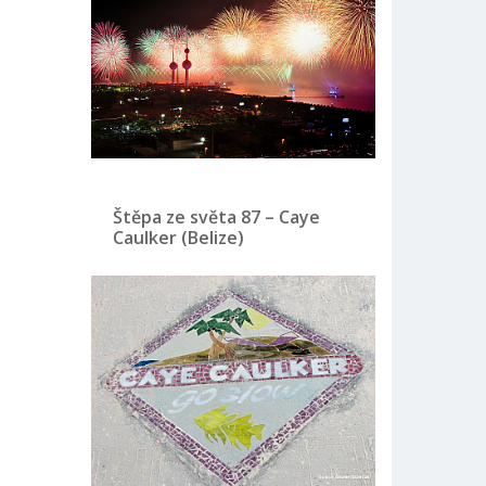
Štěpa ze světa 87 – Caye
Caulker (Belize)