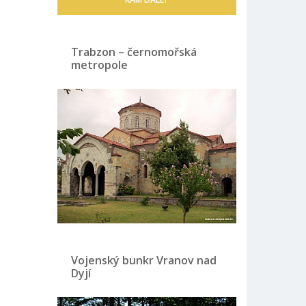
Trabzon – černomořská
metropole
Vojenský bunkr Vranov nad
Dyjí