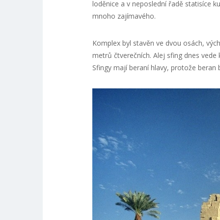
loděnice a v neposlední řadě statisíce 
mnoho zajímavého.
Komplex byl stavěn ve dvou osách, vých
metrů čtverečních. Alej sfing dnes vede 
Sfingy mají beraní hlavy, protože beran