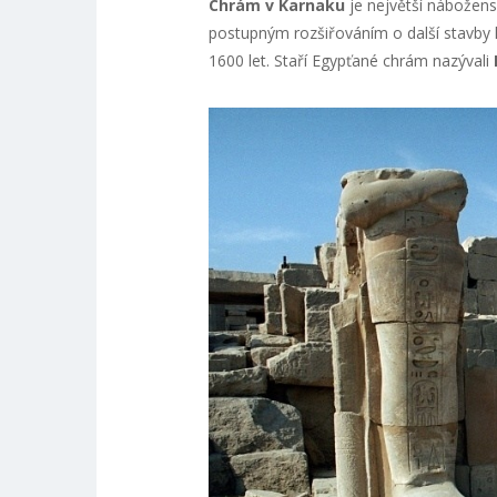
Chrám v Karnaku
je největší nábožensk
postupným rozšiřováním o další stavby
1600 let. Staří Egypťané chrám nazývali