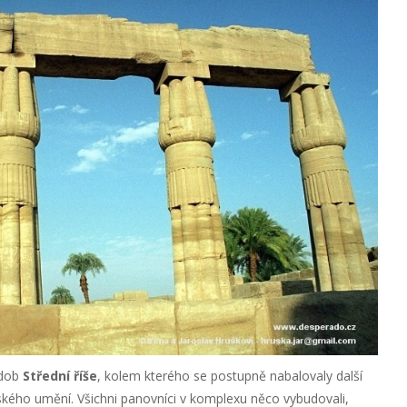
 dob
Střední říše
, kolem kterého se postupně nabalovaly další
ského umění. Všichni panovníci v komplexu něco vybudovali,