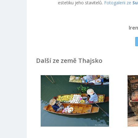
estetiku jeho stavitelů.
Fotogalerii ze
Su
Ire
Další ze země Thajsko