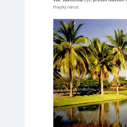
thajský národ.