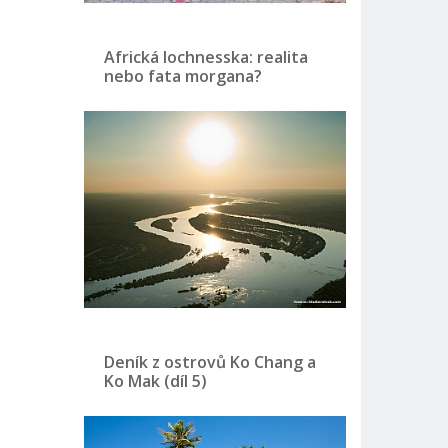
Africká lochnesska: realita
nebo fata morgana?
Deník z ostrovů Ko Chang a
Ko Mak (díl 5)