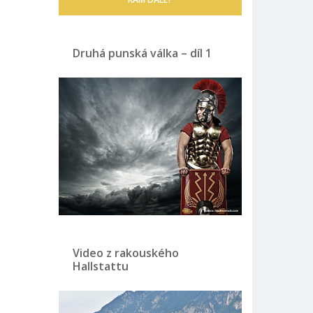
Druhá punská válka – díl 1
Video z rakouského
Hallstattu