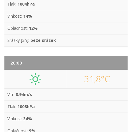
Tlak:
1004hPa
Vlhkost:
14%
Oblačnost:
12%
Srážky [3h]:
beze srážek
20:00
31,8°C
Vítr:
8.94m/s
Tlak:
1008hPa
Vlhkost:
34%
Oblačnost:
9%