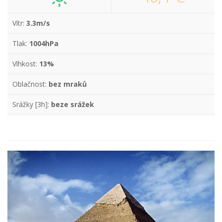
Vítr:
3.3m/s
Tlak:
1004hPa
Vlhkost:
13%
Oblačnost:
bez mraků
Srážky [3h]:
beze srážek