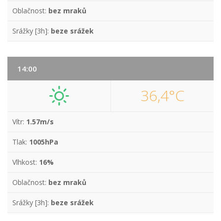
Oblačnost:
bez mraků
Srážky [3h]:
beze srážek
14:00
36,4°C
Vítr:
1.57m/s
Tlak:
1005hPa
Vlhkost:
16%
Oblačnost:
bez mraků
Srážky [3h]:
beze srážek