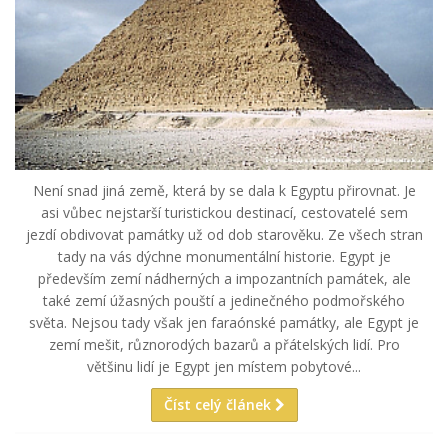
Není snad jiná země, která by se dala k Egyptu přirovnat. Je
asi vůbec nejstarší turistickou destinací, cestovatelé sem
jezdí obdivovat památky už od dob starověku. Ze všech stran
tady na vás dýchne monumentální historie. Egypt je
především zemí nádherných a impozantních památek, ale
také zemí úžasných pouští a jedinečného podmořského
světa. Nejsou tady však jen faraónské památky, ale Egypt je
zemí mešit, různorodých bazarů a přátelských lidí. Pro
většinu lidí je Egypt jen místem pobytové...
Číst celý článek