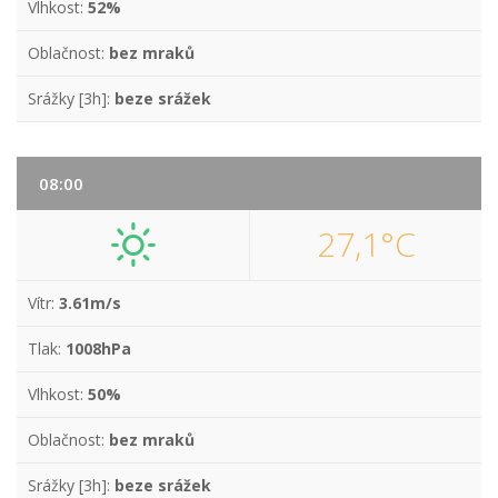
Vlhkost:
52%
Oblačnost:
bez mraků
Srážky [3h]:
beze srážek
08:00
27,1°C
Vítr:
3.61m/s
Tlak:
1008hPa
Vlhkost:
50%
Oblačnost:
bez mraků
Srážky [3h]:
beze srážek