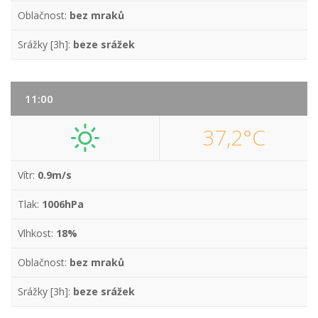
Oblačnost:
bez mraků
Srážky [3h]:
beze srážek
11:00
37,2°C
Vítr:
0.9m/s
Tlak:
1006hPa
Vlhkost:
18%
Oblačnost:
bez mraků
Srážky [3h]:
beze srážek