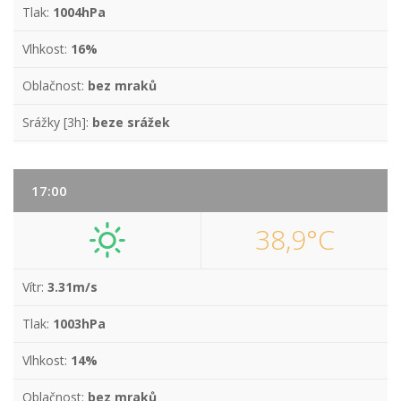
Tlak:
1004hPa
Vlhkost:
16%
Oblačnost:
bez mraků
Srážky [3h]:
beze srážek
17:00
38,9°C
Vítr:
3.31m/s
Tlak:
1003hPa
Vlhkost:
14%
Oblačnost:
bez mraků