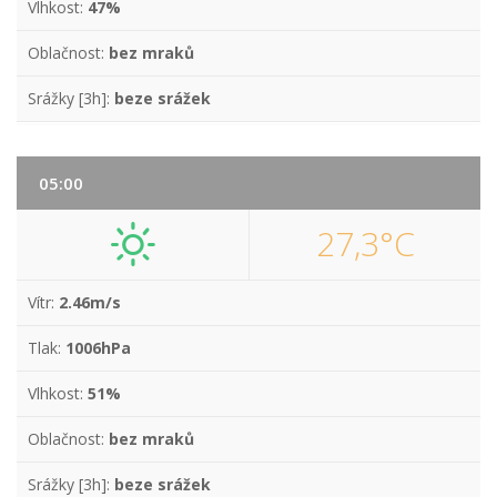
Vlhkost:
47%
Oblačnost:
bez mraků
Srážky [3h]:
beze srážek
05:00
27,3°C
Vítr:
2.46m/s
Tlak:
1006hPa
Vlhkost:
51%
Oblačnost:
bez mraků
Srážky [3h]:
beze srážek