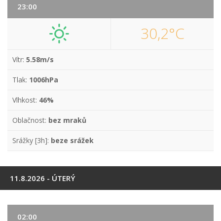
23:00
30,2°C
Vítr:
5.58m/s
Tlak:
1006hPa
Vlhkost:
46%
Oblačnost:
bez mraků
Srážky [3h]:
beze srážek
11.8.2026 - ÚTERÝ
02:00