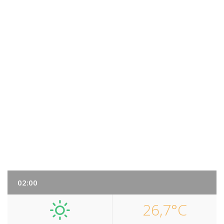
02:00
26,7°C