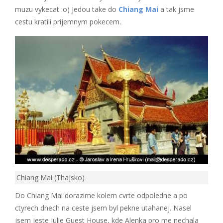
muzu vykecat :o) Jedou take do
Chiang Mai
a tak jsme
cestu kratili prijemnym pokecem.
Chiang Mai (Thajsko)
Do Chiang Mai dorazime kolem cvrte odpoledne a po
ctyrech dnech na ceste jsem byl pekne utahanej. Nasel
jsem jeste Julie Guest House, kde Alenka pro me nechala