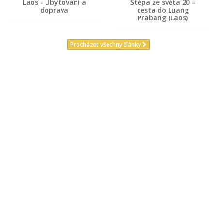
Laos - Ubytování a
Štěpa ze světa 20 –
doprava
cesta do Luang
Prabang (Laos)
Procházet všechny články