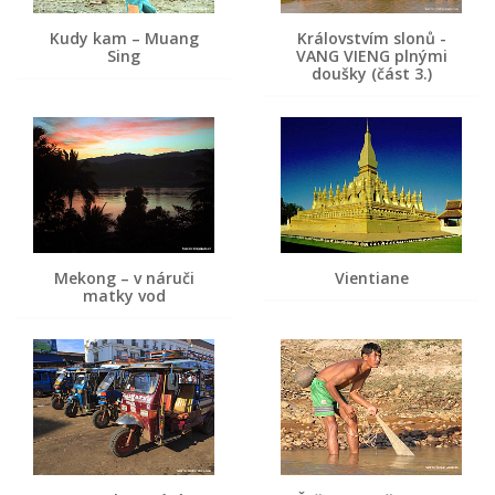
Kudy kam – Muang
Královstvím slonů -
Sing
VANG VIENG plnými
doušky (část 3.)
Mekong – v náruči
Vientiane
matky vod