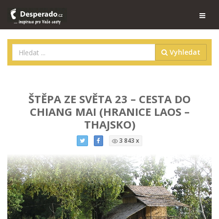
Vyhledat
ŠTĚPA ZE SVĚTA 23 – CESTA DO
CHIANG MAI (HRANICE LAOS –
THAJSKO)
3 843 x