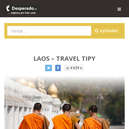
Vyhledat
LAOS – TRAVEL TIPY
4 639 x