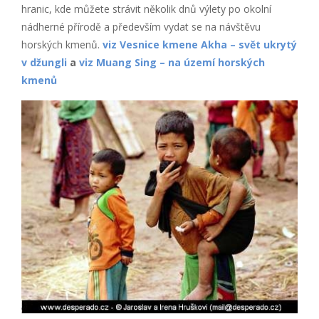
hranic, kde můžete strávit několik dnů výlety po okolní
nádherné přírodě a především vydat se na návštěvu
horských kmenů.
viz Vesnice kmene Akha – svět ukrytý
v džungli
a
viz Muang Sing – na území horských
kmenů