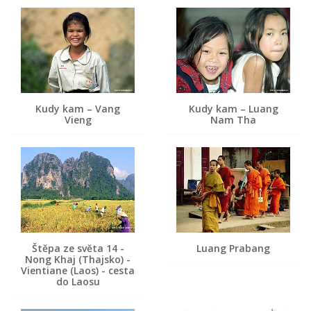
Kudy kam – Vang
Kudy kam – Luang
Vieng
Nam Tha
Štěpa ze světa 14 -
Luang Prabang
Nong Khaj (Thajsko) -
Vientiane (Laos) - cesta
do Laosu