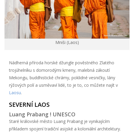
Mniši (Laos)
Nádherná příroda horské džungle pověstného Zlatého
trojúhelníku s domorodými kmeny, malebná zákoutí
Mekongu, buddhistické chrámy, poklidné vesničky, lány
rýžových polí a usměvaví lidé, to je to, co můžete najít v
Laosu
.
SEVERNÍ LAOS
Luang Prabang ! UNESCO
Staré královské město Luang Prabang je vynikajícím
příkladem spojení tradiční asijské a koloniální architektury.