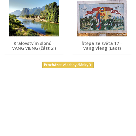
Královstvím slonů -
Štěpa ze světa 17 –
VANG VIENG (část 2.)
Vang Vieng (Laos)
Procházet všechny články