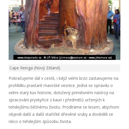
Cape Reinga (Nový Zéland)
Pokračujeme dál v cestě, i když velmi brzo zastavujeme na
prohlídku prastaré maorské vesnice. Jedná se opravdu o
velmi starý kus historie, doložený primitivními nástroji na
zpracování pryskyřice z kauri i předmětů určených k
tehdejšímu běžnému životu. Prodíráme se lesem, abychom
objevili další a další stařičké dřevěné sruby a dověděli se
něco o tehdejším způsobu života.