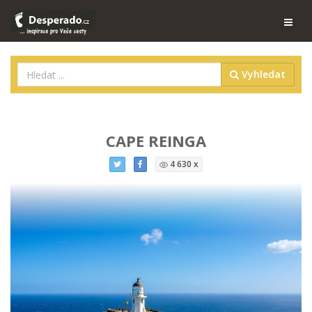
Vyhledat
CAPE REINGA
4 630 x