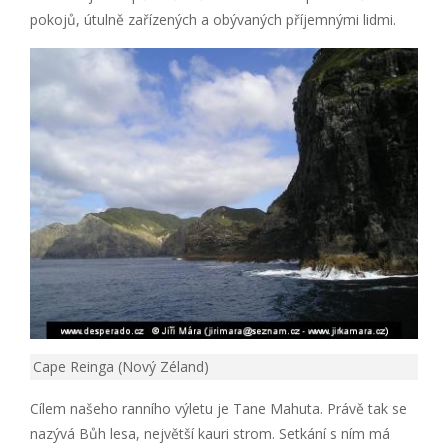
pokojů, útulně zařízených a obývaných příjemnými lidmi.
Cape Reinga (Nový Zéland)
Cílem našeho ranního výletu je Tane Mahuta. Právě tak se
nazývá Bůh lesa, největší kauri strom. Setkání s ním má