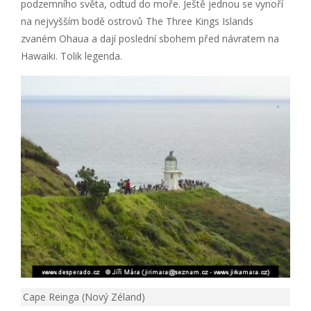
podzemního světa, odtud do moře. Ještě jednou se vynoří
na nejvyšším bodě ostrovů The Three Kings Islands
zvaném Ohaua a dají poslední sbohem před návratem na
Hawaiki. Tolik legenda.
Cape Reinga (Nový Zéland)