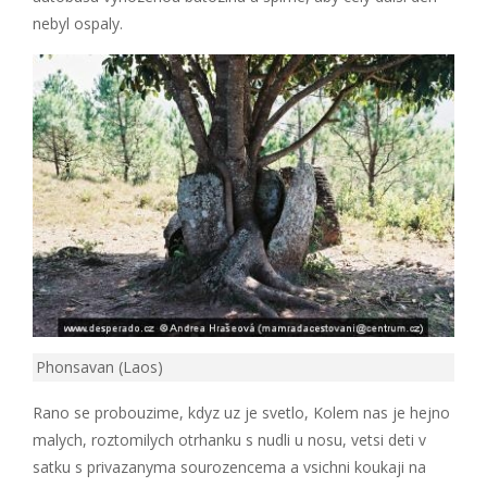
nebyl ospaly.
Phonsavan (Laos)
Rano se probouzime, kdyz uz je svetlo, Kolem nas je hejno
malych, roztomilych otrhanku s nudli u nosu, vetsi deti v
satku s privazanyma sourozencema a vsichni koukaji na