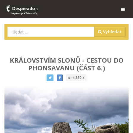
Vyhledat
KRÁLOVSTVÍM SLONŮ - CESTOU DO
PHONSAVANU (ČÁST 6.)
4 560 x