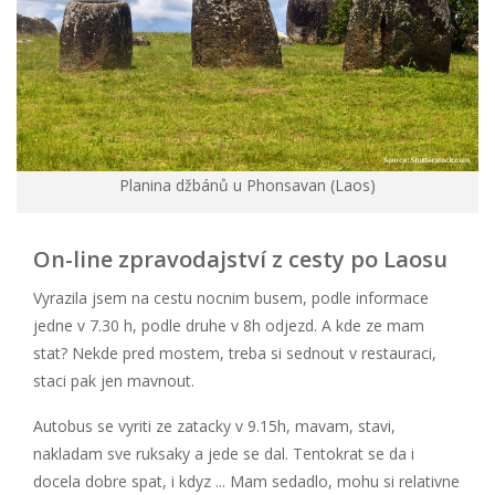
Planina džbánů u Phonsavan (Laos)
On-line zpravodajství z cesty po Laosu
Vyrazila jsem na cestu nocnim busem, podle informace
jedne v 7.30 h, podle druhe v 8h odjezd. A kde ze mam
stat? Nekde pred mostem, treba si sednout v restauraci,
staci pak jen mavnout.
Autobus se vyriti ze zatacky v 9.15h, mavam, stavi,
nakladam sve ruksaky a jede se dal. Tentokrat se da i
docela dobre spat, i kdyz ... Mam sedadlo, mohu si relativne