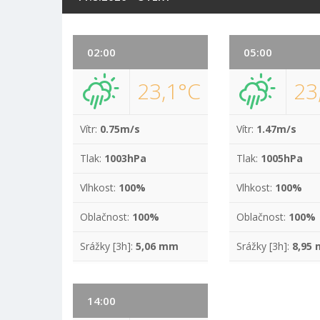
02:00
05:00
23,1°C
23
Vítr:
0.75m/s
Vítr:
1.47m/s
Tlak:
1003hPa
Tlak:
1005hPa
Vlhkost:
100%
Vlhkost:
100%
Oblačnost:
100%
Oblačnost:
100%
Srážky [3h]:
5,06 mm
Srážky [3h]:
8,95
14:00