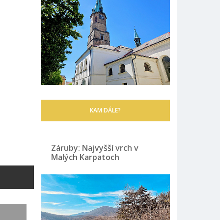
KAM DÁLE?
Záruby: Najvyšší vrch v
Malých Karpatoch