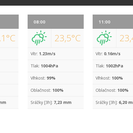
08:00
11:00
,1°C
23,5°C
23,
Vítr:
1.23m/s
Vítr:
0.16m/s
Tlak:
1004hPa
Tlak:
1002hPa
Vlhkost:
99%
Vlhkost:
100%
Oblačnost:
100%
Oblačnost:
100%
 mm
Srážky [3h]:
7,23 mm
Srážky [3h]:
6,20 