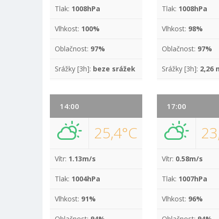
Tlak:
1008hPa
Tlak:
1008hPa
Vlhkost:
100%
Vlhkost:
98%
Oblačnost:
97%
Oblačnost:
97%
Srážky [3h]:
beze srážek
Srážky [3h]:
2,26
14:00
17:00
25,4°C
23
Vítr:
1.13m/s
Vítr:
0.58m/s
Tlak:
1004hPa
Tlak:
1007hPa
Vlhkost:
91%
Vlhkost:
96%
Oblačnost:
94%
Oblačnost:
94%