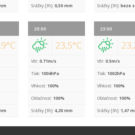
 mm
Srážky [3h]:
0,50 mm
Srážky [3h]:
beze s
20:00
23:00
,9°C
23,5°C
23,
Vítr:
0.71m/s
Vítr:
0.5m/s
Tlak:
1004hPa
Tlak:
1002hPa
Vlhkost:
100%
Vlhkost:
100%
Oblačnost:
100%
Oblačnost:
100%
 mm
Srážky [3h]:
4,20 mm
Srážky [3h]:
1,47 