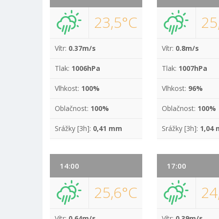
23,5°C
25
Vítr:
0.37m/s
Vítr:
0.8m/s
Tlak:
1006hPa
Tlak:
1007hPa
Vlhkost:
100%
Vlhkost:
96%
Oblačnost:
100%
Oblačnost:
100%
Srážky [3h]:
0,41 mm
Srážky [3h]:
1,04
14:00
17:00
25,6°C
24
Vítr:
0.64m/s
Vítr:
0.39m/s