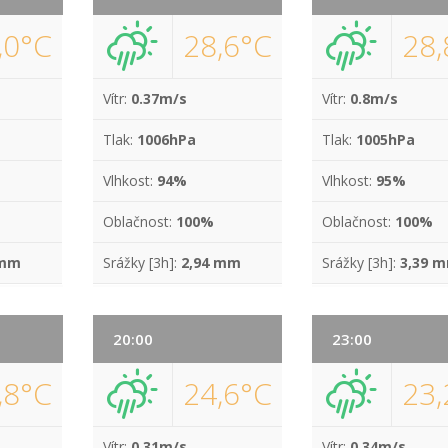
,0°C
28,6°C
28,
Vítr:
0.37m/s
Vítr:
0.8m/s
Tlak:
1006hPa
Tlak:
1005hPa
Vlhkost:
94%
Vlhkost:
95%
Oblačnost:
100%
Oblačnost:
100%
 mm
Srážky [3h]:
2,94 mm
Srážky [3h]:
3,39 
20:00
23:00
,8°C
24,6°C
23,
Vítr:
0.31m/s
Vítr:
0.34m/s