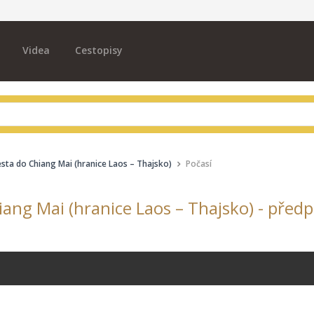
Videa
Cestopisy
esta do Chiang Mai (hranice Laos – Thajsko)
Počasí
iang Mai (hranice Laos – Thajsko) - před