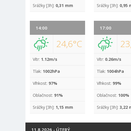
Srážky [3h]:
0,31 mm
Srážky [3h]:
0,95
14:00
17:00
24,6°C
23
Vítr:
1.12m/s
Vítr:
0.26m/s
Tlak:
1002hPa
Tlak:
1004hPa
Vlhkost:
97%
Vlhkost:
99%
Oblačnost:
91%
Oblačnost:
100%
Srážky [3h]:
1,15 mm
Srážky [3h]:
3,22
11.8.2026 - ÚTERÝ