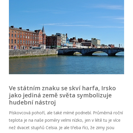
Ve státním znaku se skví harfa, Irsko
jako jediná země světa symbolizuje
hudební nástroj
Pískovcová pohoří, ale také mírné podnebí. Průměrná roční
teplota je na naše poměry velmi nízko, jen v létě tu je více
než dvacet stupňů Celsia. Je ale třeba říci, že zimy jsou