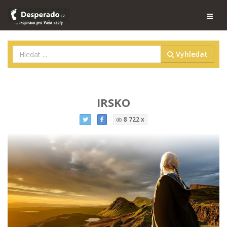
Vyhledat
IRSKO
8 722 x