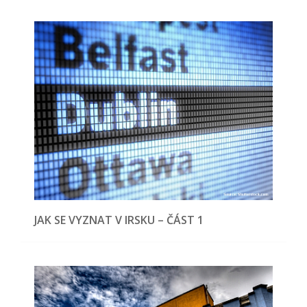
JAK SE VYZNAT V IRSKU – ČÁST 1