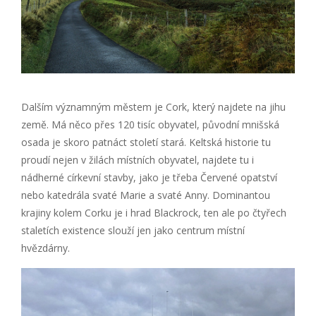
Dalším významným městem je Cork, který najdete na jihu
země. Má něco přes 120 tisíc obyvatel, původní mnišská
osada je skoro patnáct století stará. Keltská historie tu
proudí nejen v žilách místních obyvatel, najdete tu i
nádherné církevní stavby, jako je třeba Červené opatství
nebo katedrála svaté Marie a svaté Anny. Dominantou
krajiny kolem Corku je i hrad Blackrock, ten ale po čtyřech
staletích existence slouží jen jako centrum místní
hvězdárny.