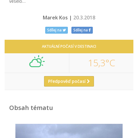
veselo…
Marek Kos |
20.3.2018
Sdílej na
Sdílej na
AKTUÁLNÍ POČASÍ V DESTINACI
15,3°C
Předpověď počasí
Obsah tématu