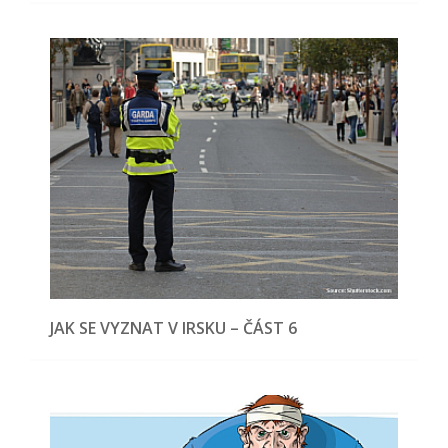
JAK SE VYZNAT V IRSKU – ČÁST 6