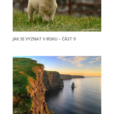
JAK SE VYZNAT V IRSKU – ČÁST 9