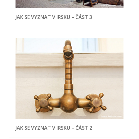
JAK SE VYZNAT V IRSKU – ČÁST 3
JAK SE VYZNAT V IRSKU – ČÁST 2