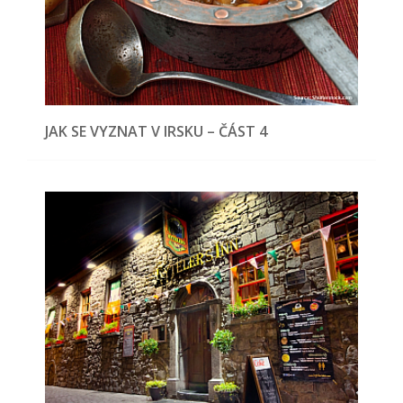
JAK SE VYZNAT V IRSKU – ČÁST 4