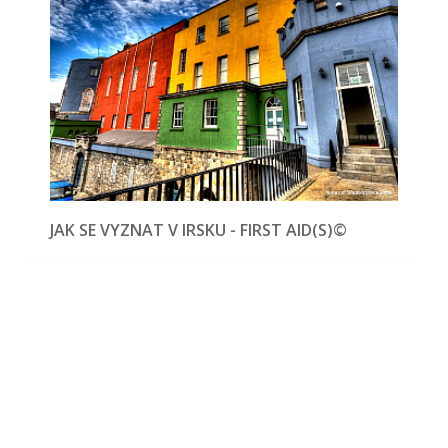
JAK SE VYZNAT V IRSKU - FIRST AID(S)©