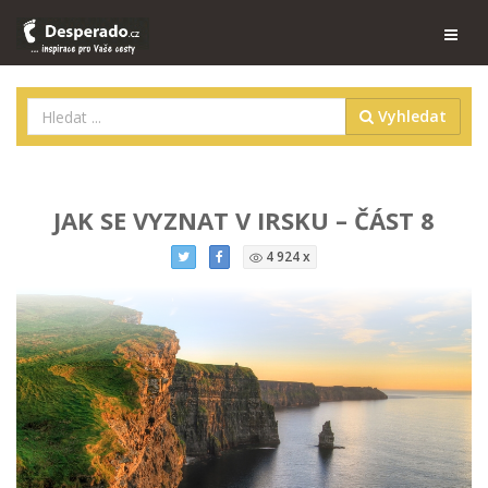
Vyhledat
JAK SE VYZNAT V IRSKU – ČÁST 8
4 924 x