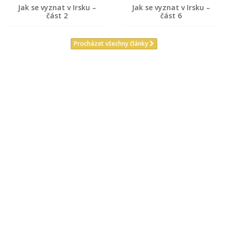
Jak se vyznat v Irsku –
Jak se vyznat v Irsku –
část 2
část 6
Procházet všechny články