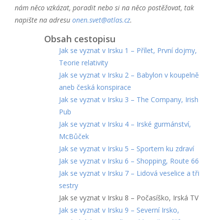
nám něco vzkázat, poradit nebo si na něco postěžovat, tak
napište na adresu
onen.svet@atlas.cz
.
Obsah cestopisu
Jak se vyznat v Irsku 1 – Přílet, První dojmy,
Teorie relativity
Jak se vyznat v Irsku 2 – Babylon v koupelně
aneb česká konspirace
Jak se vyznat v Irsku 3 – The Company, Irish
Pub
Jak se vyznat v Irsku 4 – Irské gurmánství,
McBůček
Jak se vyznat v Irsku 5 – Sportem ku zdraví
Jak se vyznat v Irsku 6 – Shopping, Route 66
Jak se vyznat v Irsku 7 – Lidová veselice a tři
sestry
Jak se vyznat v Irsku 8 – Počasíško, Irská TV
Jak se vyznat v Irsku 9 – Severní Irsko,