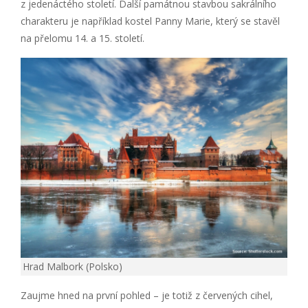
z jedenáctého století. Další památnou stavbou sakrálního
charakteru je například kostel Panny Marie, který se stavěl
na přelomu 14. a 15. století.
Hrad Malbork (Polsko)
Zaujme hned na první pohled – je totiž z červených cihel,