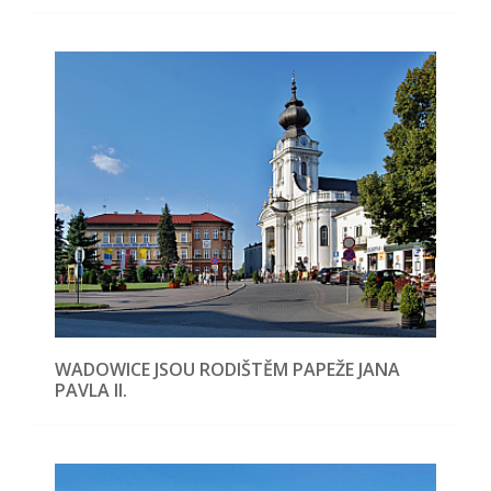
WADOWICE JSOU RODIŠTĚM PAPEŽE JANA
PAVLA II.