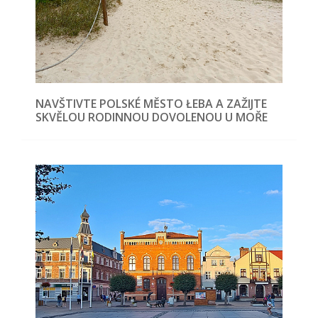
NAVŠTIVTE POLSKÉ MĚSTO ŁEBA A ZAŽIJTE
SKVĚLOU RODINNOU DOVOLENOU U MOŘE