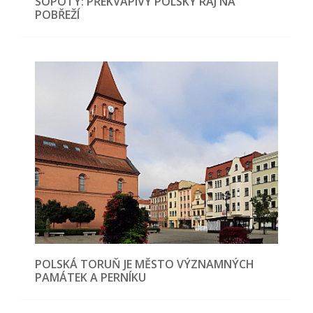
SOPOTY: PŘEKVAPIVÝ POLSKÝ RÁJ NA
POBŘEŽÍ
POLSKÁ TORUŇ JE MĚSTO VÝZNAMNÝCH
PAMÁTEK A PERNÍKU