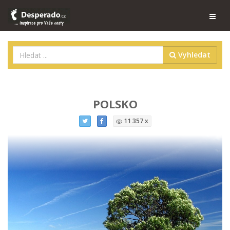
Vyhledat
POLSKO
11 357 x