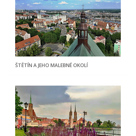
ŠTĚTÍN A JEHO MALEBNÉ OKOLÍ