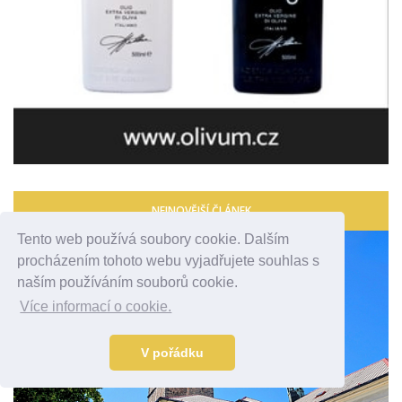
NEJNOVĚJŠÍ ČLÁNEK
Tento web používá soubory cookie. Dalším
procházením tohoto webu vyjadřujete souhlas s
naším používáním souborů cookie.
Více informací o cookie.
V pořádku