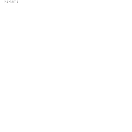
Reklama