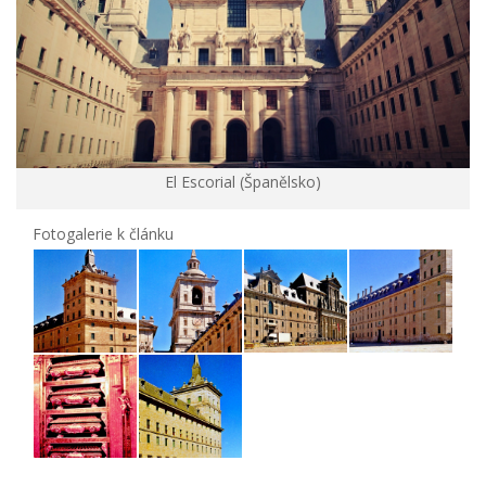
El Escorial (Španělsko)
Fotogalerie k článku