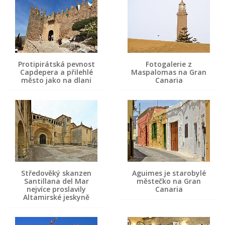
Protipirátská pevnost
Fotogalerie z
Capdepera a přilehlé
Maspalomas na Gran
město jako na dlani
Canaria
Středověký skanzen
Aguimes je starobylé
Santillana del Mar
městečko na Gran
nejvíce proslavily
Canaria
Altamirské jeskyně