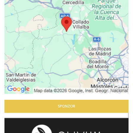
SPONZOR