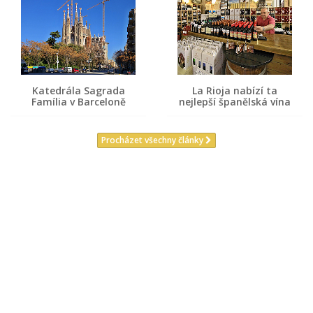
Katedrála Sagrada
La Rioja nabízí ta
Família v Barceloně
nejlepší španělská vína
Procházet všechny články