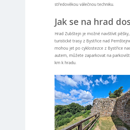
středověkou válečnou techniku.
Jak se na hrad do
Hrad Zubštejn je možné navštívit pěšky
turistické trasy z Bystřice nad Pernštejn
mohou jet po cyklostezce z Bystřice na
autem, můžete zaparkovat na parkovišti 
km k hradu.