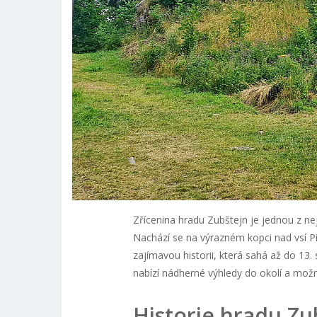
Zřícenina hradu Zubštejn je jednou z n
Nachází se na výrazném kopci nad vsí P
zajímavou historii, která sahá až do 13.
nabízí nádherné výhledy do okolí a možn
Historie hradu Zu