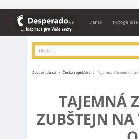
Země
Fotogalerie
Desperado.cz
Česká republika
Tajemná zřícenina hrad
TAJEMNÁ 
ZUBŠTEJN NA
O