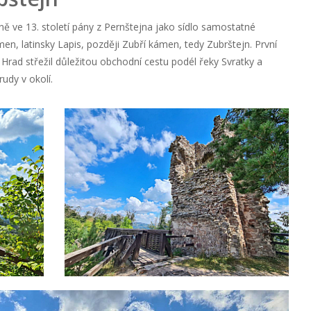
ě ve 13. století pány z Pernštejna jako sídlo samostatné
, latinsky Lapis, později Zubří kámen, tedy Zubrštejn. První
Hrad střežil důležitou obchodní cestu podél řeky Svratky a
rudy v okolí.