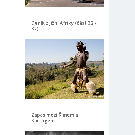
Deník z Jižní Afriky (část 32 /
32)
Zápas mezi Římem a
Kartágem