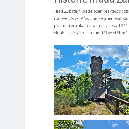
Hrad Zubštejn byl založen pravděpodobn
rodové větve. Původně se jmenoval Kámen
písemná zmínka o hradu je z roku 1344. 
sloužil také jako centrum těžby stříbrné 