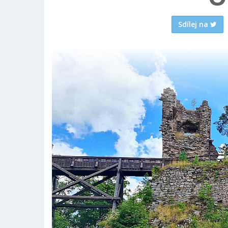
Sdílej na