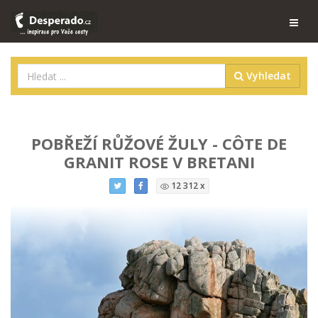
Vyhledat
POBŘEŽÍ RŮŽOVÉ ŽULY - CÔTE DE
GRANIT ROSE V BRETANI
12 312 x