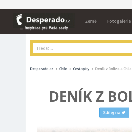
Země
Fotogalerie
Desperado.cz
Chile
Cestopisy
Deník z Bolívie a Chile 
DENÍK Z BOLÍ
Sdílej na