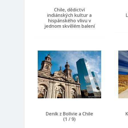
Chile, dědictví
indiánských kultur a
L
hispánského vlivu v
jednom skvělém balení
Deník z Bolívie a Chile
K
(1 / 9)