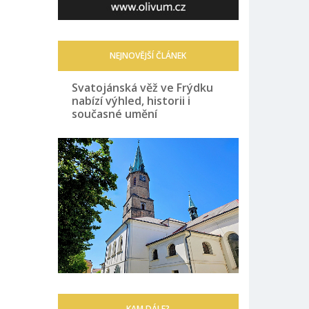
NEJNOVĚJŠÍ ČLÁNEK
Svatojánská věž ve Frýdku
nabízí výhled, historii i
současné umění
KAM DÁLE?