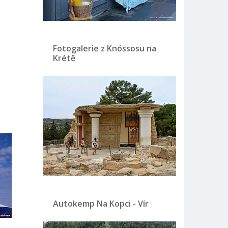
Fotogalerie z Knóssosu na
Krétě
Autokemp Na Kopci - Vír