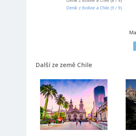
Deník z Bolívie a Chile (8 / 9)
Deník z Bolívie a Chile (9 / 9)
Ma
Další ze země Chile