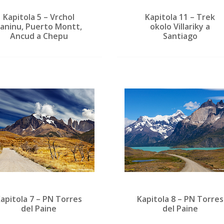
Kapitola 5 – Vrchol
Kapitola 11 – Trek
aninu, Puerto Montt,
okolo Villariky a
Ancud a Chepu
Santiago
apitola 7 – PN Torres
Kapitola 8 – PN Torres
del Paine
del Paine