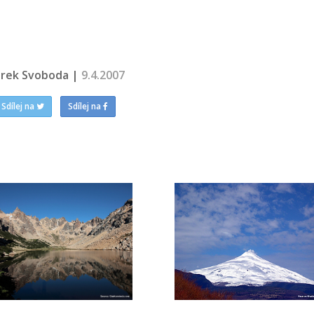
rek Svoboda |
9.4.2007
Sdílej na
Sdílej na