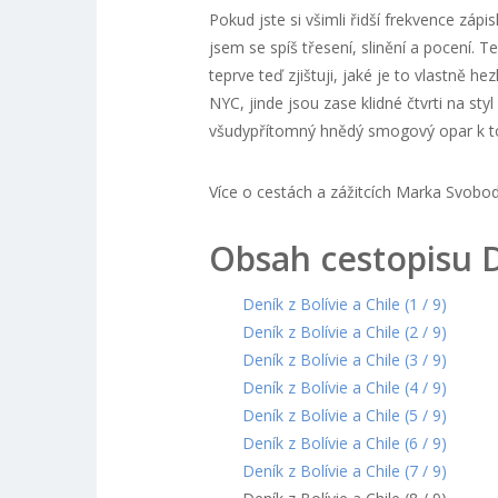
Pokud jste si všimli řidší frekvence záp
jsem se spíš třesení, slinění a pocení. 
teprve teď zjištuji, jaké je to vlastně 
NYC, jinde jsou zase klidné čtvrti na sty
všudypřítomný hnědý smogový opar k to
Více o cestách a zážitcích Marka Svobo
Obsah cestopisu De
Deník z Bolívie a Chile (1 / 9)
Deník z Bolívie a Chile (2 / 9)
Deník z Bolívie a Chile (3 / 9)
Deník z Bolívie a Chile (4 / 9)
Deník z Bolívie a Chile (5 / 9)
Deník z Bolívie a Chile (6 / 9)
Deník z Bolívie a Chile (7 / 9)