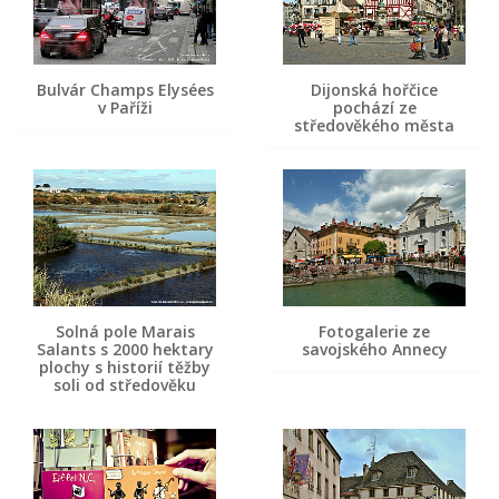
Bulvár Champs Elysées
Dijonská hořčice
v Paříži
pochází ze
středověkého města
Solná pole Marais
Fotogalerie ze
Salants s 2000 hektary
savojského Annecy
plochy s historií těžby
soli od středověku