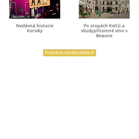
Nedávná historie
Po stopách Keltů a
Korsiky
všudypřítomné víno v
Beaune
Procházet všechny články