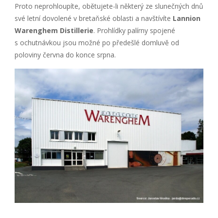
Proto neprohloupíte, obětujete-li některý ze slunečných dnů
své letní dovolené v bretaňské oblasti a navštívíte
Lannion
Warenghem Distillerie
. Prohlídky palírny spojené
s ochutnávkou jsou možné po předešlé domluvě od
poloviny června do konce srpna.