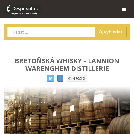
Vyhledat
BRETOŇSKÁ WHISKY - LANNION
WARENGHEM DISTILLERIE
4 659 x