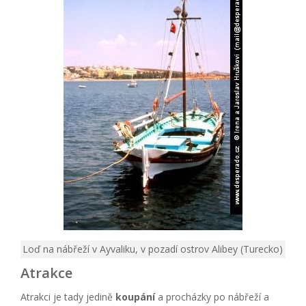
Loď na nábřeží v Ayvaliku, v pozadí ostrov Alibey (Turecko)
Atrakce
Atrakci je tady jedině
koupání
a procházky po nábřeží a