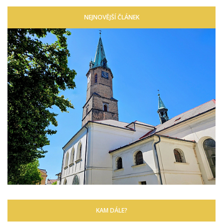
NEJNOVĚJŠÍ ČLÁNEK
KAM DÁLE?