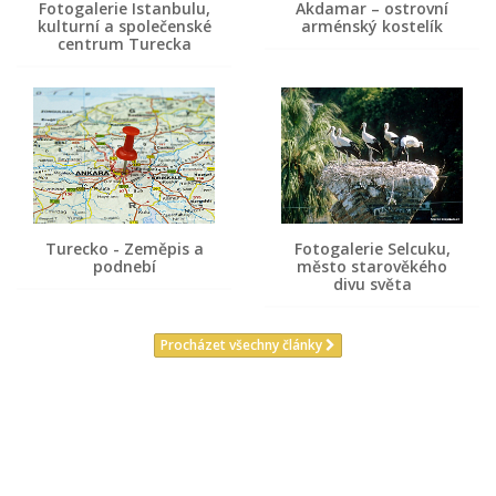
Fotogalerie Istanbulu,
Akdamar – ostrovní
kulturní a společenské
arménský kostelík
centrum Turecka
Turecko - Zeměpis a
Fotogalerie Selcuku,
podnebí
město starověkého
divu světa
Procházet všechny články