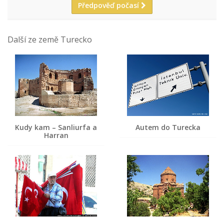
Předpověď počasí
Další ze země Turecko
Kudy kam – Sanliurfa a
Autem do Turecka
Harran