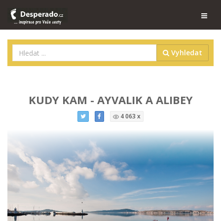
Vyhledat
KUDY KAM - AYVALIK A ALIBEY
4 063 x