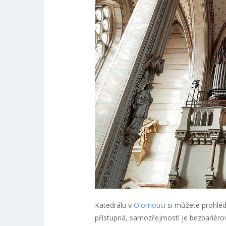
Katedrálu v
Olomouci
si můžete prohlédn
přístupná, samozřejmostí je bezbariéro