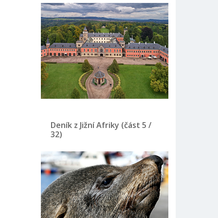
Deník z Jižní Afriky (část 5 /
32)