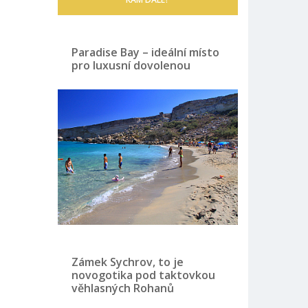
Paradise Bay – ideální místo
pro luxusní dovolenou
Zámek Sychrov, to je
novogotika pod taktovkou
věhlasných Rohanů