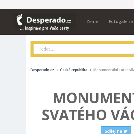
Země
Fotogalerie
Desperado.cz
Česká republika
Monumentální katedrál
MONUMENT
SVATÉHO VÁ
Sdílej na